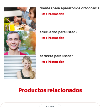
Cómo elegir el mejor cepillo de
dientes para aparatos de ortodoncia
Más información
¿Los brackets cerámicos son
adecuados para usted?
Más información
¿Los brackets blancos son la opción
correcta para usted?
Más información
Productos relacionados