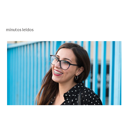
CHEQUEO DE SALUD BUCAL
CORRESPONDENCIA DE PRODUCTOS
minutos leídos
PROMOCIONES
PA (ES)
SUSCRÍBASE