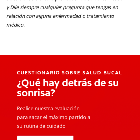
y Dile siempre cualquier pregunta que tengas en
relación con alguna enfermedad o tratamiento
médico.
CUESTIONARIO SOBRE SALUD BUCAL
¿Qué hay detrás de su
sonrisa?
Realice nuestra evaluación
para sacar el máximo partido a
su rutina de cuidado