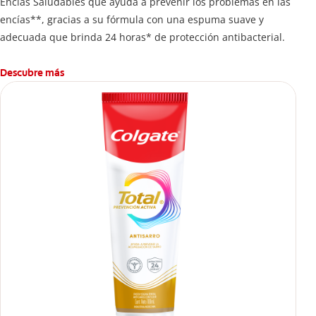
Encías Saludables que ayuda a prevenir los problemas en las
encías**, gracias a su fórmula con una espuma suave y
adecuada que brinda 24 horas* de protección antibacterial.
Descubre más