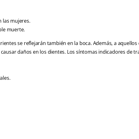
n las mujeres.
ble muerte.
trientes se reflejarán también en la boca. Además, a aquellos
causar daños en los dientes. Los síntomas indicadores de t
ales.