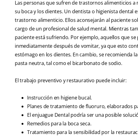
Las personas que sufren de trastornos alimenticios a
su boca y los dientes. Un dentista o higienista dental 
trastorno alimenticio. Ellos aconsejarán al paciente 
cargo de un profesional de salud mental. Mientras tant
paciente está sufriendo. Por ejemplo, aquellos que se
inmediatamente después de vomitar, ya que esto contrib
estómago en los dientes. En cambio, se recomienda la 
pasta neutra, tal como el bicarbonato de sodio.
El trabajo preventivo y restaurativo puede incluir:
Instrucción en higiene bucal.
Planes de tratamiento de fluoruro, elaborados pa
El enjuague Dental podría ser una posible solució
Remedios para la boca seca.
Tratamiento para la sensibilidad por la restaura