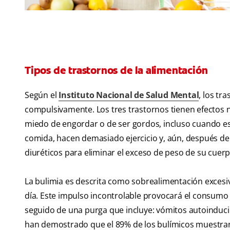
Tipos de trastornos de la alimentación
Según el
Instituto Nacional de Salud Mental
, los tr
compulsivamente. Los tres trastornos tienen efectos n
miedo de engordar o de ser gordos, incluso cuando es
comida, hacen demasiado ejercicio y, aún, después de
diuréticos para eliminar el exceso de peso de su cuerp
La bulimia es descrita como sobrealimentación excesiva
día. Este impulso incontrolable provocará el consumo 
seguido de una purga que incluye: vómitos autoinducido
han demostrado que el 89% de los bulímicos muestran 