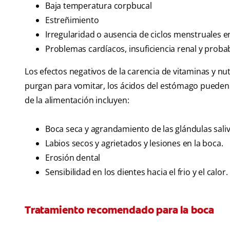
Baja temperatura corpbucal
Estreñimiento
Irregularidad o ausencia de ciclos menstruales e
Problemas cardíacos, insuficiencia renal y proba
Los efectos negativos de la carencia de vitaminas y nu
purgan para vomitar, los ácidos del estómago pueden 
de la alimentación incluyen:
Boca seca y agrandamiento de las glándulas saliv
Labios secos y agrietados y lesiones en la boca.
Erosión dental
Sensibilidad en los dientes hacia el frio y el calor.
Tratamiento recomendado para la boca