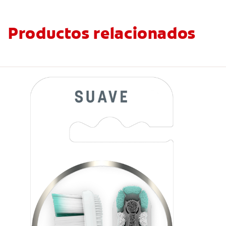
Productos relacionados