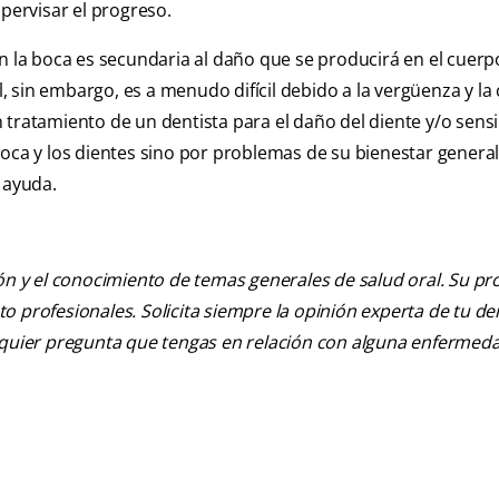
upervisar el progreso.
n la boca es secundaria al daño que se producirá en el cuerp
 sin embargo, es a menudo difícil debido a la vergüenza y la
 tratamiento de un dentista para el daño del diente y/o sensi
oca y los dientes sino por problemas de su bienestar general
 ayuda.
ión y el conocimiento de temas generales de salud oral. Su pr
nto profesionales. Solicita siempre la opinión experta de tu de
alquier pregunta que tengas en relación con alguna enfermed