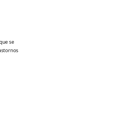
 que se
rastornos