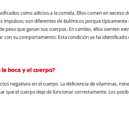
sificados como adictos a la comida. Ellos comen en exceso 
s impulsos; son diferentes de bulímicos porque típicamente
o de peso que ganan sus cuerpos. En cambio, ellos sienten ex
uar con su comportamiento. Esta condición se ha identificad
 la boca y el cuerpo?
tos negativos en el cuerpo. La deficiencia de vitaminas, mine
ar que el cuerpo deje de funcionar correctamente. Los posib