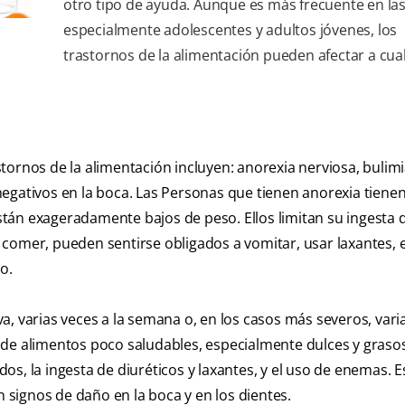
otro tipo de ayuda. Aunque es más frecuente en la
especialmente adolescentes y adultos jóvenes, los
trastornos de la alimentación pueden afectar a cua
astornos de la alimentación incluyen: anorexia nerviosa, bulim
egativos en la boca. Las Personas que tienen anorexia tiene
tán exageradamente bajos de peso. Ellos limitan su ingesta 
 comer, pueden sentirse obligados a vomitar, usar laxantes,
o.
, varias veces a la semana o, en los casos más severos, varia
de alimentos poco saludables, especialmente dulces y grasos
s, la ingesta de diuréticos y laxantes, y el uso de enemas. E
signos de daño en la boca y en los dientes.