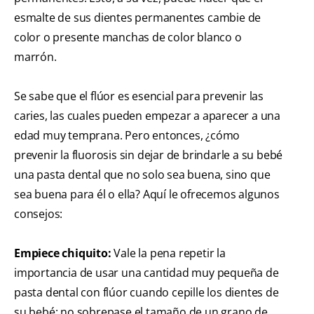
esmalte de sus dientes permanentes cambie de
color o presente manchas de color blanco o
marrón.
Se sabe que el flúor es esencial para prevenir las
caries, las cuales pueden empezar a aparecer a una
edad muy temprana. Pero entonces, ¿cómo
prevenir la fluorosis sin dejar de brindarle a su bebé
una pasta dental que no solo sea buena, sino que
sea buena para él o ella? Aquí le ofrecemos algunos
consejos:
Empiece chiquito:
Vale la pena repetir la
importancia de usar una cantidad muy pequeña de
pasta dental con flúor cuando cepille los dientes de
su bebé: no sobrepase el tamaño de un grano de