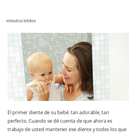
CHEQUEO DE SALUD BUCAL
CORRESPONDENCIA DE PRODUCTOS
minutos leídos
PROMOCIONES
PA (ES)
SUSCRÍBASE
El primer diente de su bebé: tan adorable, tan
perfecto. Cuando se dé cuenta de que ahora es
trabajo de usted mantener ese diente y todos los que