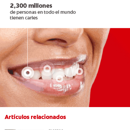
Artículos relacionados
Placeres culposos: Masticar hielo y sus