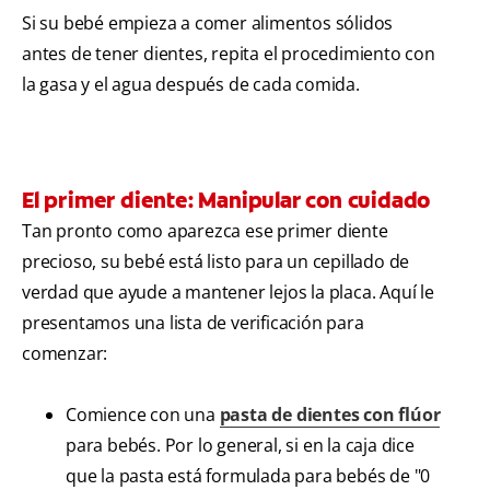
Si su bebé empieza a comer alimentos sólidos
antes de tener dientes, repita el procedimiento con
la gasa y el agua después de cada comida.
El primer diente: Manipular con cuidado
Tan pronto como aparezca ese primer diente
precioso, su bebé está listo para un cepillado de
verdad que ayude a mantener lejos la placa. Aquí le
presentamos una lista de verificación para
comenzar:
Comience con una
pasta de dientes con flúor
para bebés. Por lo general, si en la caja dice
que la pasta está formulada para bebés de "0