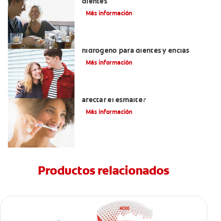
dientes
Más información
Tratamientos con peróxido de
hidrógeno para dientes y encías
Más información
¿El pH de la pasta dental puede
afectar el esmalte?
Más información
Productos relacionados