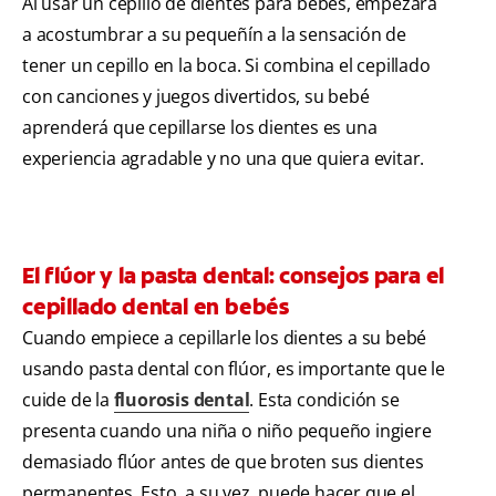
Al usar un cepillo de dientes para bebés, empezará
a acostumbrar a su pequeñín a la sensación de
tener un cepillo en la boca. Si combina el cepillado
con canciones y juegos divertidos, su bebé
aprenderá que cepillarse los dientes es una
experiencia agradable y no una que quiera evitar.
El flúor y la pasta dental: consejos para el
cepillado dental en bebés
Cuando empiece a cepillarle los dientes a su bebé
usando pasta dental con flúor, es importante que le
cuide de la
fluorosis dental
. Esta condición se
presenta cuando una niña o niño pequeño ingiere
demasiado flúor antes de que broten sus dientes
permanentes. Esto, a su vez, puede hacer que el