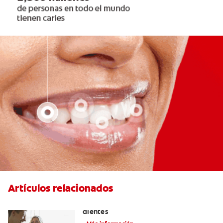
Artículos relacionados
Placeres culposos: Masticar hielo y sus
dientes