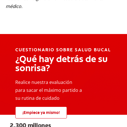
médico.
CUESTIONARIO SOBRE SALUD BUCAL
¿Qué hay detrás de su
sonrisa?
Realice nuestra evaluación
para sacar el máximo partido a
su rutina de cuidado
¡Empiece ya mismo!