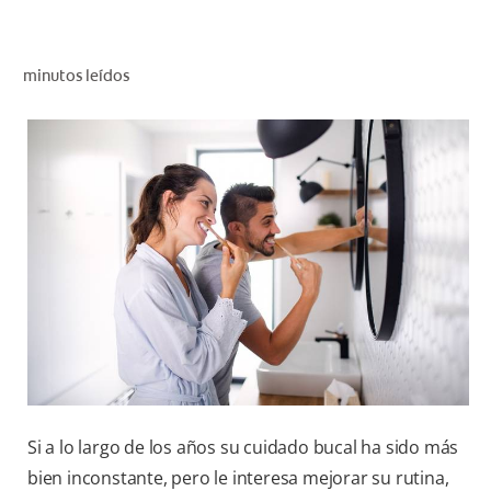
CHEQUEO DE SALUD BUCAL
CORRESPONDENCIA DE PRODUCTOS
minutos leídos
PROMOCIONES
PA (ES)
SUSCRÍBASE
Si a lo largo de los años su cuidado bucal ha sido más
bien inconstante, pero le interesa mejorar su rutina,