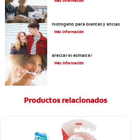
Más información
Tratamientos con peróxido de
hidrógeno para dientes y encías
Más información
¿El pH de la pasta dental puede
afectar el esmalte?
Más información
Productos relacionados