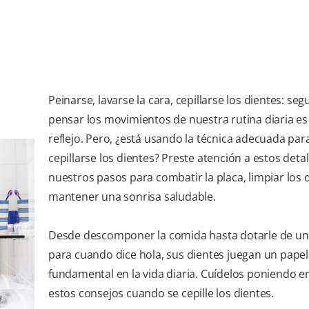
Peinarse, lavarse la cara, cepillarse los dientes: segu
pensar los movimientos de nuestra rutina diaria es
reflejo. Pero, ¿está usando la técnica adecuada par
cepillarse los dientes? Preste atención a estos detal
nuestros pasos para combatir la placa, limpiar los 
mantener una sonrisa saludable.
Desde descomponer la comida hasta dotarle de un
para cuando dice hola, sus dientes juegan un papel
fundamental en la vida diaria. Cuídelos poniendo e
estos consejos cuando se cepille los dientes.