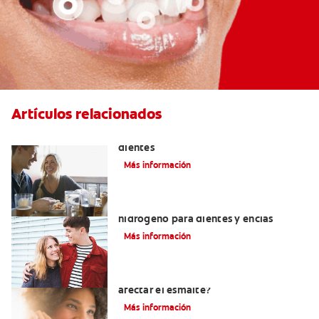
Artículos relacionados
Placeres culposos: Masticar hielo y sus
dientes
Más información
Tratamientos con peróxido de
hidrógeno para dientes y encías
Más información
¿El pH de la pasta dental puede
afectar el esmalte?
Más información