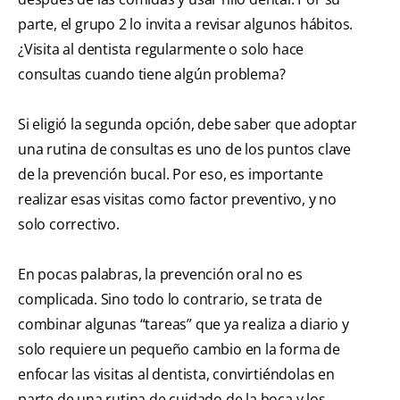
parte, el grupo 2 lo invita a revisar algunos hábitos.
¿Visita al dentista regularmente o solo hace
consultas cuando tiene algún problema?
Si eligió la segunda opción, debe saber que adoptar
una rutina de consultas es uno de los puntos clave
de la prevención bucal. Por eso, es importante
realizar esas visitas como factor preventivo, y no
solo correctivo.
En pocas palabras, la prevención oral no es
complicada. Sino todo lo contrario, se trata de
combinar algunas “tareas” que ya realiza a diario y
solo requiere un pequeño cambio en la forma de
enfocar las visitas al dentista, convirtiéndolas en
parte de una rutina de cuidado de la boca y los