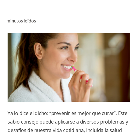
CHEQUEO DE SALUD BUCAL
CORRESPONDENCIA DE PRODUCTOS
minutos leídos
PROMOCIONES
PA (ES)
SUSCRÍBASE
Ya lo dice el dicho: “prevenir es mejor que curar”. Este
sabio consejo puede aplicarse a diversos problemas y
desafíos de nuestra vida cotidiana, incluida la salud