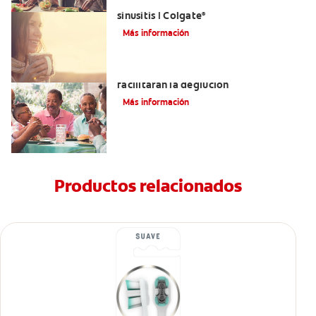
Aliviar el dolor de los dientes por la
sinusitis | Colgate
®
Más información
Tratamientos para la disfagia que
facilitarán la deglución
Más información
Productos relacionados