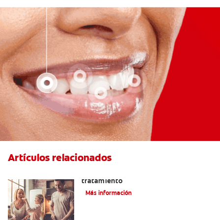
Artículos relacionados
Lengua saburral: Síntomas, causas y
tratamiento
Más información