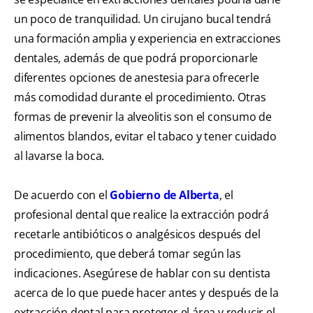
un poco de tranquilidad. Un cirujano bucal tendrá
una formación amplia y experiencia en extracciones
dentales, además de que podrá proporcionarle
diferentes opciones de anestesia para ofrecerle
más comodidad durante el procedimiento. Otras
formas de prevenir la alveolitis son el consumo de
alimentos blandos, evitar el tabaco y tener cuidado
al lavarse la boca.
De acuerdo con el
Gobierno de Alberta
, el
profesional dental que realice la extracción podrá
recetarle antibióticos o analgésicos después del
procedimiento, que deberá tomar según las
indicaciones. Asegúrese de hablar con su dentista
acerca de lo que puede hacer antes y después de la
extracción dental para proteger el área y reducir el