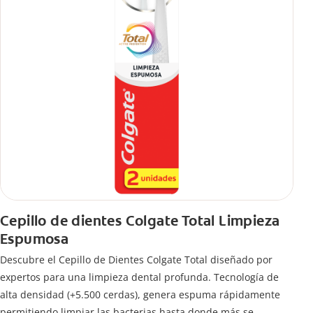
Cepillo de dientes Colgate Total Limpieza
Espumosa
Descubre el Cepillo de Dientes Colgate Total diseñado por
expertos para una limpieza dental profunda. Tecnología de
alta densidad (+5.500 cerdas), genera espuma rápidamente
permitiendo limpiar las bacterias hasta donde más se