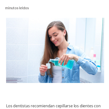
CHEQUEO DE SALUD BUCAL
minutos leídos
CORRESPONDENCIA DE PRODUCTOS
PROMOCIONES
PA (ES)
SUSCRÍBASE
Los dentistas recomiendan cepillarse los dientes con