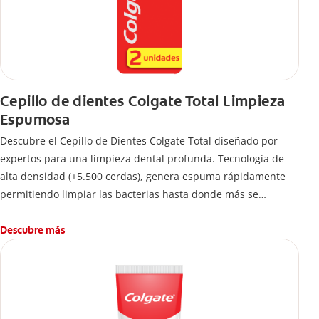
Cepillo de dientes Colgate Total Limpieza
Espumosa
Descubre el Cepillo de Dientes Colgate Total diseñado por
expertos para una limpieza dental profunda. Tecnología de
alta densidad (+5.500 cerdas), genera espuma rápidamente
permitiendo limpiar las bacterias hasta donde más se
esconden.
Descubre más