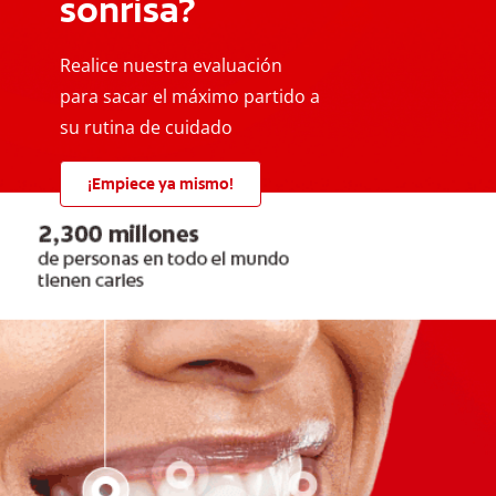
sonrisa?
Realice nuestra evaluación
para sacar el máximo partido a
su rutina de cuidado
¡Empiece ya mismo!