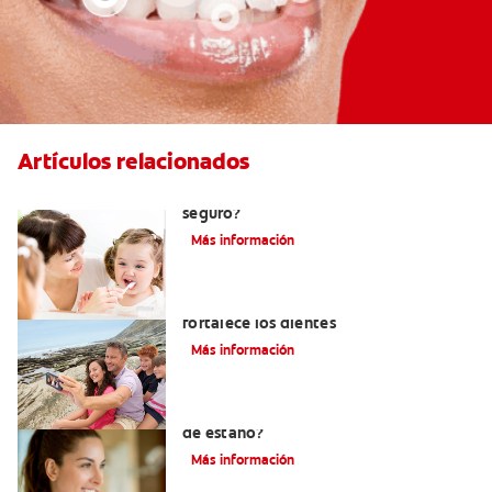
Artículos relacionados
Consumo de flúor para los bebés: ¿Es
seguro?
Más información
Los usos del flúor: Elemento que
fortalece los dientes
Más información
¿Qué es la crema dental con fluoruro
de estaño?
Más información