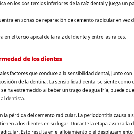
ca en los dos tercios inferiores de la raíz dental y juega un p
ntra en zonas de reparación de cemento radicular en vez de 
en el tercio apical de la raíz del diente y entre las raíces.
fermedad de los dientes
ales factores que conduce a la sensibilidad dental, junto con 
xposición de la dentina. La sensibilidad dental se siente como 
 se ha estremecido al beber un trago de agua fría, puede qu
al dentista.
 la pérdida del cemento radicular. La periodontitis causa a 
ntienen a los dientes en su lugar. Durante la etapa avanzada d
adicular. Esto resulta en el aflojamiento o el desplazamiento 