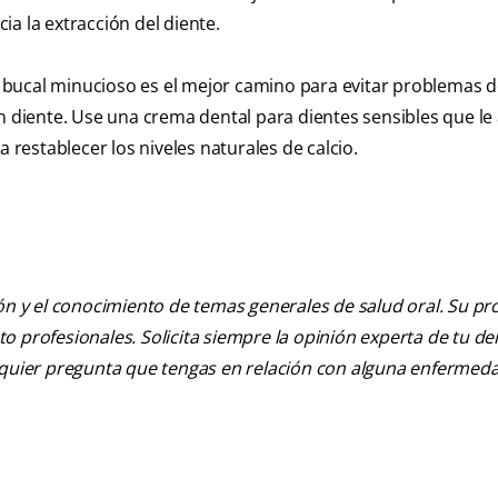
a la extracción del diente.
bucal minucioso es el mejor camino para evitar problemas d
un diente. Use una crema dental para dientes sensibles que le
a restablecer los niveles naturales de calcio.
ión y el conocimiento de temas generales de salud oral. Su pr
nto profesionales. Solicita siempre la opinión experta de tu de
alquier pregunta que tengas en relación con alguna enfermed