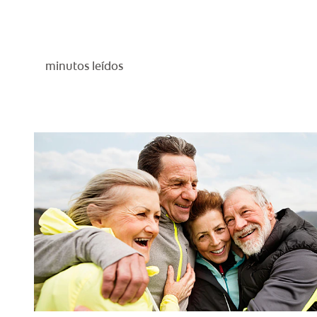
minutos leídos