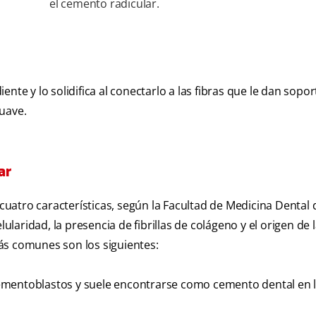
el cemento radicular.
iente y lo solidifica al conectarlo a las fibras que le dan sopor
uave.
ar
 cuatro características, según la Facultad de Medicina Dental 
ularidad, la presencia de fibrillas de colágeno y el origen de l
ás comunes son los siguientes:
mentoblastos y suele encontrarse como cemento dental en 