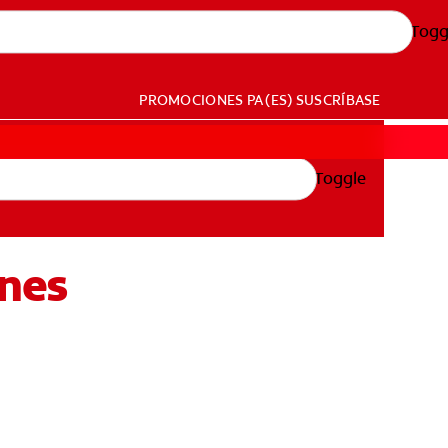
Togg
PROMOCIONES
PA (ES)
SUSCRÍBASE
Toggle
ones