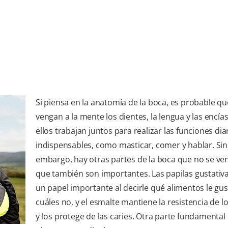
Si piensa en la anatomía de la boca, es probable qu
vengan a la mente los dientes, la lengua y las encía
ellos trabajan juntos para realizar las funciones dia
indispensables, como masticar, comer y hablar. Sin
embargo, hay otras partes de la boca que no se ve
que también son importantes. Las papilas gustativ
un papel importante al decirle qué alimentos le gus
cuáles no, y el esmalte mantiene la resistencia de l
y los protege de las caries. Otra parte fundamental