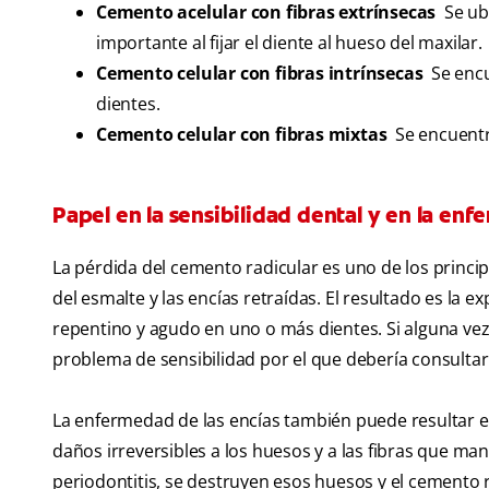
Cemento acelular con fibras extrínsecas
Se ubi
importante al fijar el diente al hueso del maxilar.
Cemento celular con fibras intrínsecas
Se encue
dientes.
Cemento celular con fibras mixtas
Se encuentra 
Papel en la sensibilidad dental y en la en
La pérdida del cemento radicular es uno de los princip
del esmalte y las encías retraídas. El resultado es la e
repentino y agudo en uno o más dientes. Si alguna vez
problema de sensibilidad por el que debería consultar 
La enfermedad de las encías también puede resultar en
daños irreversibles a los huesos y a las fibras que ma
periodontitis, se destruyen esos huesos y el cemento r