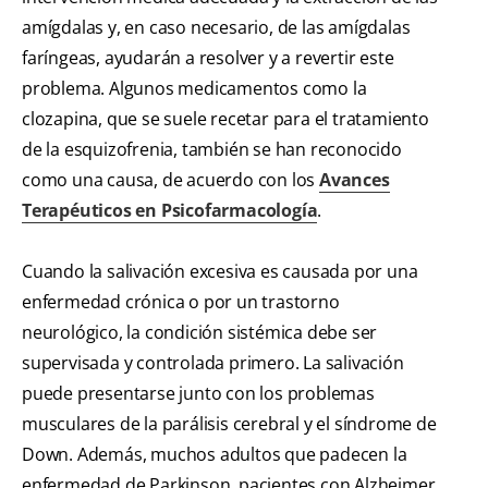
amígdalas y, en caso necesario, de las amígdalas
faríngeas, ayudarán a resolver y a revertir este
problema. Algunos medicamentos como la
clozapina, que se suele recetar para el tratamiento
de la esquizofrenia, también se han reconocido
como una causa, de acuerdo con los
Avances
Terapéuticos en Psicofarmacología
.
Cuando la salivación excesiva es causada por una
enfermedad crónica o por un trastorno
neurológico, la condición sistémica debe ser
supervisada y controlada primero. La salivación
puede presentarse junto con los problemas
musculares de la parálisis cerebral y el síndrome de
Down. Además, muchos adultos que padecen la
enfermedad de Parkinson, pacientes con Alzheimer,