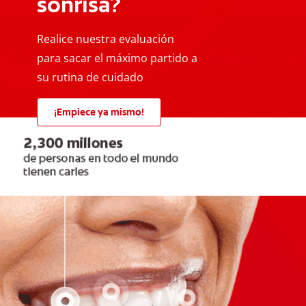
sonrisa?
Realice nuestra evaluación
para sacar el máximo partido a
su rutina de cuidado
¡Empiece ya mismo!