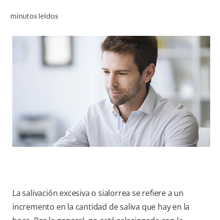
CHEQUEO DE SALUD BUCAL
minutos leídos
CORRESPONDENCIA DE PRODUCTOS
PROMOCIONES
PA (ES)
SUSCRÍBASE
La salivación excesiva o sialorrea se refiere a un
incremento en la cantidad de saliva que hay en la