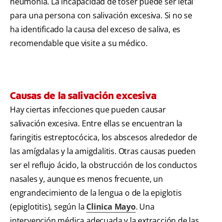
neumonía. La incapacidad de toser puede ser letal
para una persona con salivación excesiva. Si no se
ha identificado la causa del exceso de saliva, es
recomendable que visite a su médico.
Causas de la salivación excesiva
Hay ciertas infecciones que pueden causar
salivación excesiva. Entre ellas se encuentran la
faringitis estreptocócica, los abscesos alrededor de
las amígdalas y la amigdalitis. Otras causas pueden
ser el reflujo ácido, la obstrucción de los conductos
nasales y, aunque es menos frecuente, un
engrandecimiento de la lengua o de la epiglotis
(epiglotitis), según la
Clinica Mayo
. Una
intervención médica adecuada y la extracción de las