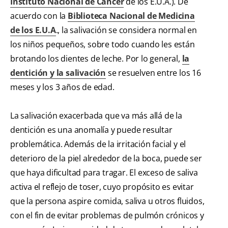
Instituto Nacional de Cáncer
de los E.U.A.). De
acuerdo con la
Biblioteca Nacional de Medicina
de los E.U.A
., la salivación se considera normal en
los niños pequeños, sobre todo cuando les están
brotando los dientes de leche. Por lo general,
la
dentición y la salivación
se resuelven entre los 16
meses y los 3 años de edad.
La salivación exacerbada que va más allá de la
dentición es una anomalía y puede resultar
problemática. Además de la irritación facial y el
deterioro de la piel alrededor de la boca, puede ser
que haya dificultad para tragar. El exceso de saliva
activa el reflejo de toser, cuyo propósito es evitar
que la persona aspire comida, saliva u otros fluidos,
con el fin de evitar problemas de pulmón crónicos y