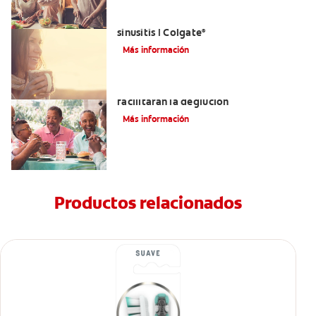
Aliviar el dolor de los dientes por la
sinusitis | Colgate
®
Más información
Tratamientos para la disfagia que
facilitarán la deglución
Más información
Productos relacionados