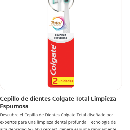
Cepillo de dientes Colgate Total Limpieza
Espumosa
Descubre el Cepillo de Dientes Colgate Total diseñado por
expertos para una limpieza dental profunda. Tecnología de
alta densidad (+5.500 cerdas), genera espuma rápidamente