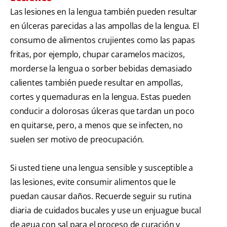
Las lesiones en la lengua también pueden resultar
en úlceras parecidas a las ampollas de la lengua. El
consumo de alimentos crujientes como las papas
fritas, por ejemplo, chupar caramelos macizos,
morderse la lengua o sorber bebidas demasiado
calientes también puede resultar en ampollas,
cortes y quemaduras en la lengua. Estas pueden
conducir a dolorosas úlceras que tardan un poco
en quitarse, pero, a menos que se infecten, no
suelen ser motivo de preocupación.
Si usted tiene una lengua sensible y susceptible a
las lesiones, evite consumir alimentos que le
puedan causar daños. Recuerde seguir su rutina
diaria de cuidados bucales y use un enjuague bucal
de agua con sal para el proceso de curación y