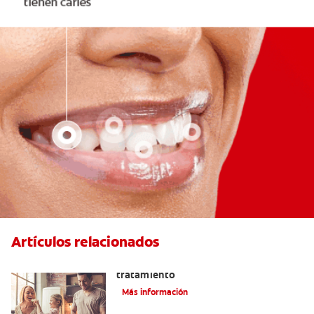
Artículos relacionados
Lengua saburral: Síntomas, causas y
tratamiento
Más información