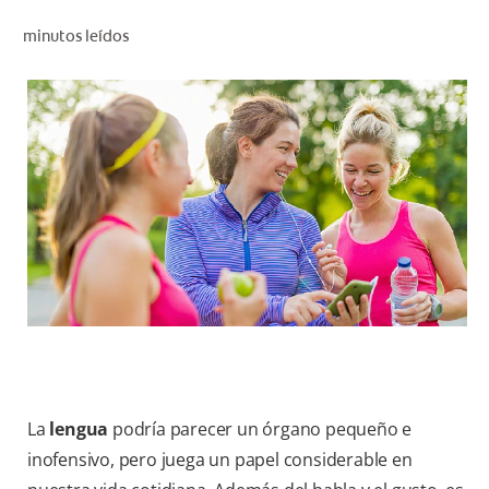
CHEQUEO DE SALUD BUCAL
minutos leídos
CORRESPONDENCIA DE PRODUCTOS
PROMOCIONES
PA (ES)
SUSCRÍBASE
La
lengua
podría parecer un órgano pequeño e
inofensivo, pero juega un papel considerable en