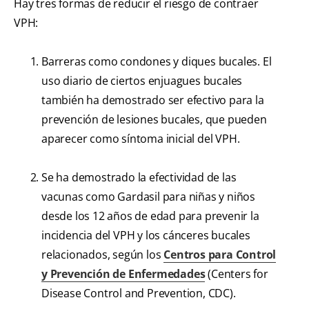
Hay tres formas de reducir el riesgo de contraer
VPH:
Barreras como condones y diques bucales. El
uso diario de ciertos enjuagues bucales
también ha demostrado ser efectivo para la
prevención de lesiones bucales, que pueden
aparecer como síntoma inicial del VPH.
Se ha demostrado la efectividad de las
vacunas como Gardasil para niñas y niños
desde los 12 años de edad para prevenir la
incidencia del VPH y los cánceres bucales
relacionados, según los
Centros para Control
y Prevención de Enfermedades
(Centers for
Disease Control and Prevention, CDC).