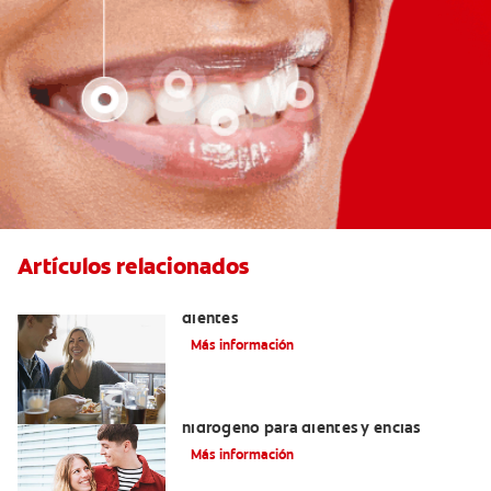
Artículos relacionados
Placeres culposos: Masticar hielo y sus
dientes
Más información
Tratamientos con peróxido de
hidrógeno para dientes y encías
Más información