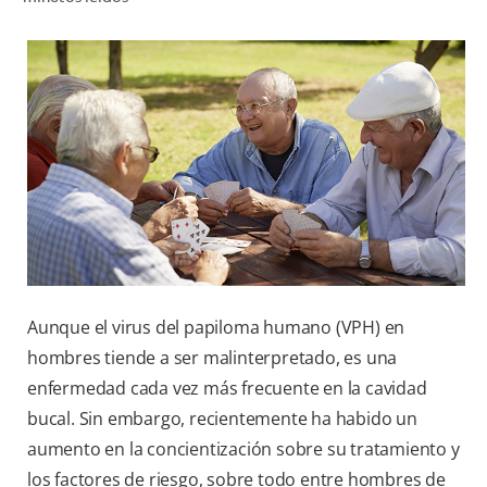
CHEQUEO DE SALUD BUCAL
CORRESPONDENCIA DE PRODUCTOS
PROMOCIONES
PA (ES)
SUSCRÍBASE
Aunque el virus del papiloma humano (VPH) en
hombres tiende a ser malinterpretado, es una
enfermedad cada vez más frecuente en la cavidad
bucal. Sin embargo, recientemente ha habido un
aumento en la concientización sobre su tratamiento y
los factores de riesgo, sobre todo entre hombres de