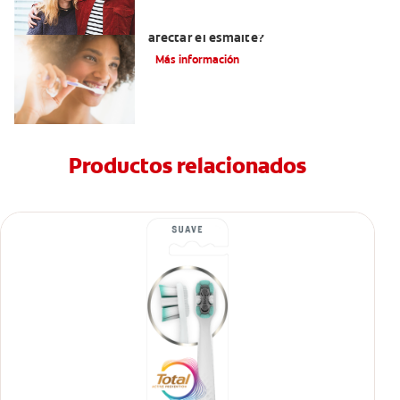
¿El pH de la pasta dental puede
afectar el esmalte?
Más información
Productos relacionados