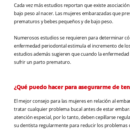
Cada vez más estudios reportan que existe asociación
bajo peso al nacer. Las mujeres embarazadas que pr
prematuros y bebes pequeños y de bajo peso.
Numerosos estudios se requieren para determinar có
enfermedad periodontal estimula el incremento de los n
estudios además sugieren que cuando la enfermedad 
sufrir un parto prematuro.
¿Qué puedo hacer para asegurarme de ten
El mejor consejo para las mujeres en relación al emba
tratar cualquier problema bucal antes de estar embar
atención especial, por lo tanto, deben cepillarse regula
su dentista regularmente para reducir los problema