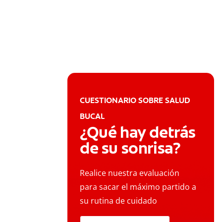
CUESTIONARIO SOBRE SALUD
BUCAL
¿Qué hay detrás
de su sonrisa?
Realice nuestra evaluación
para sacar el máximo partido a
su rutina de cuidado