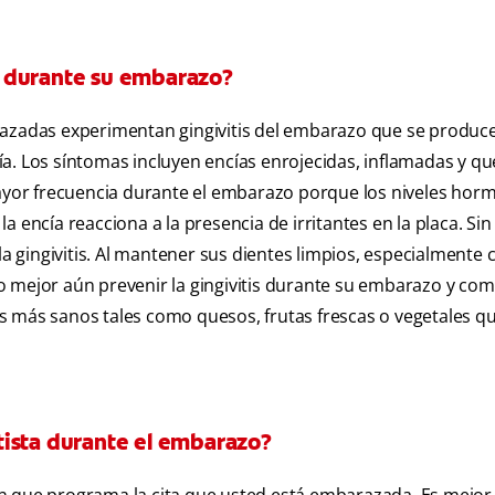
r durante su embarazo?
zadas experimentan gingivitis del embarazo que se produc
ncía. Los síntomas incluyen encías enrojecidas, inflamadas y q
 mayor frecuencia durante el embarazo porque los niveles hor
a encía reacciona a la presencia de irritantes en la placa. Si
la gingivitis. Al mantener sus dientes limpios, especialmente 
o mejor aún prevenir la gingivitis durante su embarazo y com
s más sanos tales como quesos, frutas frescas o vegetales q
tista durante el embarazo?