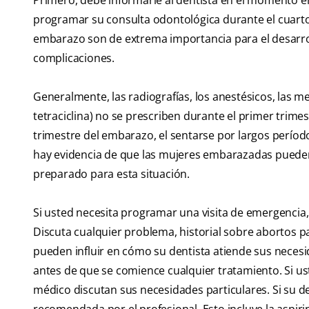
Primero, debe informarle al dentista en el momento e
programar su consulta odontológica durante el cuart
embarazo son de extrema importancia para el desarrol
complicaciones.
Generalmente, las radiografías, los anestésicos, las me
tetraciclina) no se prescriben durante el primer trim
trimestre del embarazo, el sentarse por largos períod
hay evidencia de que las mujeres embarazadas pueden
preparado para esta situación.
Si usted necesita programar una visita de emergencia,
Discuta cualquier problema, historial sobre abortos
pueden influir en cómo su dentista atiende sus neces
antes de que se comience cualquier tratamiento. Si us
médico discutan sus necesidades particulares. Si su de