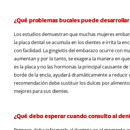
¿Qué problemas bucales puede desarrolla
Los estudios demuestran que muchas mujeres embara
la placa dental se acumula en los dientes e irrita la e
con facilidad. La gingivitis del embarazo ocurre con
aumentan y por lo tanto, se exagera la manera en que l
es la placa y no las hormonas la principal causante de 
borde de la encía, ayudará dramáticamente a reducir 
recomendación debe sustituir los dulces por alimento
mejores para sus dientes.
¿Qué debo esperar cuando consulto al den