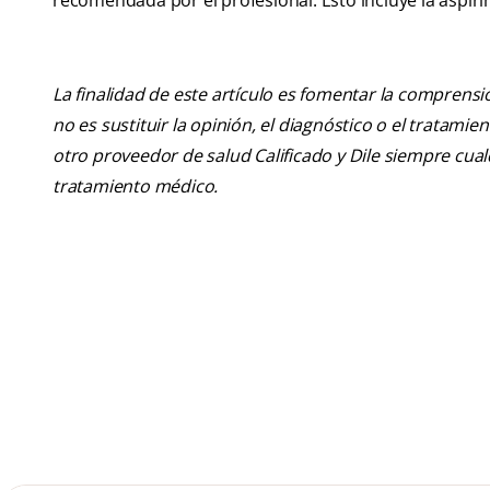
recomendada por el profesional. Esto incluye la aspiri
La finalidad de este artículo es fomentar la comprens
no es sustituir la opinión, el diagnóstico o el tratamie
otro proveedor de salud Calificado y Dile siempre cu
tratamiento médico.