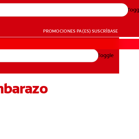
Togg
PROMOCIONES
PA (ES)
SUSCRÍBASE
Toggle
Embarazo