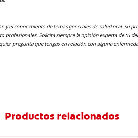
na.
ión y el conocimiento de temas generales de salud oral. Su pr
nto profesionales. Solicita siempre la opinión experta de tu de
alquier pregunta que tengas en relación con alguna enfermed
Productos relacionados