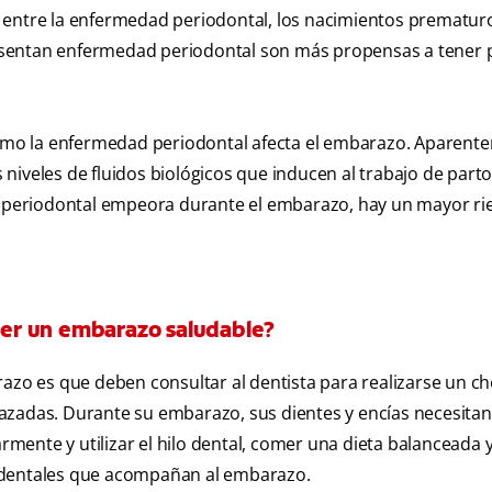
 entre la enfermedad periodontal, los nacimientos prematuro
esentan enfermedad periodontal son más propensas a tener 
mo la enfermedad periodontal afecta el embarazo. Aparente
iveles de fluidos biológicos que inducen al trabajo de parto
periodontal empeora durante el embarazo, hay un mayor ri
er un embarazo saludable?
razo es que deben consultar al dentista para realizarse un c
azadas. Durante su embarazo, sus dientes y encías necesita
rmente y utilizar el hilo dental, comer una dieta balanceada y 
s dentales que acompañan al embarazo.