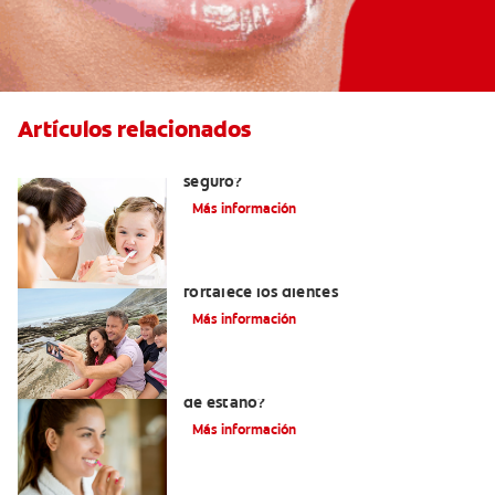
Artículos relacionados
Consumo de flúor para los bebés: ¿Es
seguro?
Más información
Los usos del flúor: Elemento que
fortalece los dientes
Más información
¿Qué es la crema dental con fluoruro
de estaño?
Más información