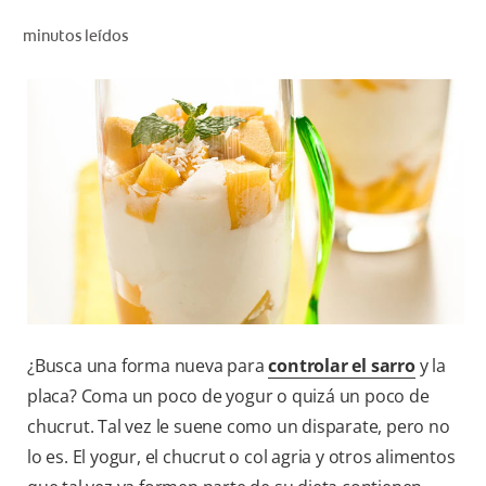
CHEQUEO DE SALUD BUCAL
minutos leídos
CORRESPONDENCIA DE PRODUCTOS
PROMOCIONES
PA (ES)
SUSCRÍBASE
¿Busca una forma nueva para
controlar el sarro
y la
placa? Coma un poco de yogur o quizá un poco de
chucrut. Tal vez le suene como un disparate, pero no
lo es. El yogur, el chucrut o col agria y otros alimentos