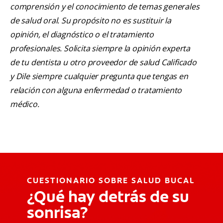
comprensión y el conocimiento de temas generales
de salud oral. Su propósito no es sustituir la
opinión, el diagnóstico o el tratamiento
profesionales. Solicita siempre la opinión experta
de tu dentista u otro proveedor de salud Calificado
y Dile siempre cualquier pregunta que tengas en
relación con alguna enfermedad o tratamiento
médico.
CUESTIONARIO SOBRE SALUD BUCAL
¿Qué hay detrás de su
sonrisa?