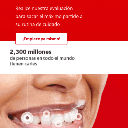
Realice nuestra evaluación
para sacar el máximo partido a
su rutina de cuidado
¡Empiece ya mismo!