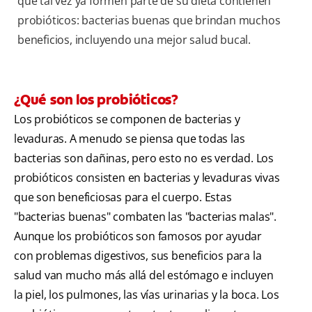
que tal vez ya formen parte de su dieta contienen
probióticos: bacterias buenas que brindan muchos
beneficios, incluyendo una mejor salud bucal.
¿Qué son los probióticos?
Los probióticos se componen de bacterias y
levaduras. A menudo se piensa que todas las
bacterias son dañinas, pero esto no es verdad. Los
probióticos consisten en bacterias y levaduras vivas
que son beneficiosas para el cuerpo. Estas
" bacterias buenas " combaten las " bacterias malas " .
Aunque los probióticos son famosos por ayudar
con problemas digestivos, sus beneficios para la
salud van mucho más allá del estómago e incluyen
la piel, los pulmones, las vías urinarias y la boca. Los