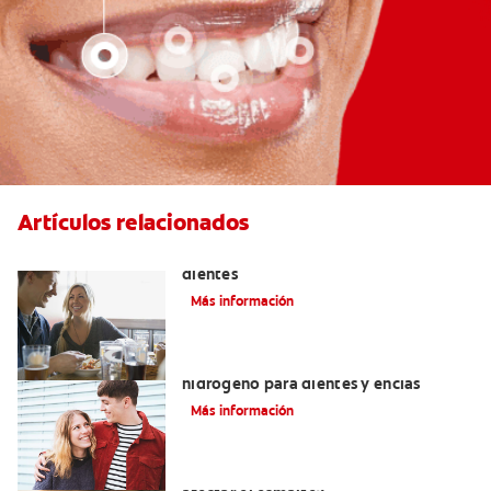
Artículos relacionados
Placeres culposos: Masticar hielo y sus
dientes
Más información
Tratamientos con peróxido de
hidrógeno para dientes y encías
Más información
¿El pH de la pasta dental puede