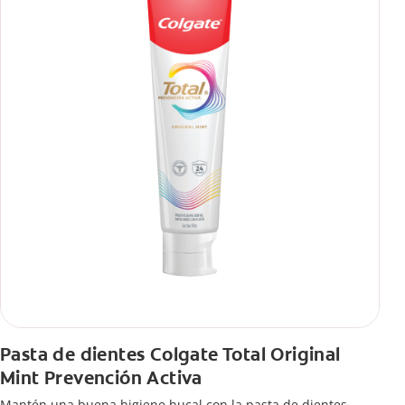
Pasta de dientes Colgate Total Original
Mint Prevención Activa
Mantén una buena higiene bucal con la pasta de dientes