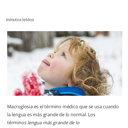
CHEQUEO DE SALUD BUCAL
CORRESPONDENCIA DE PRODUCTOS
minutos leídos
PROMOCIONES
PA (ES)
SUSCRÍBASE
Macroglosia es el término médico que se usa cuando
la lengua es más grande de lo normal. Los
términos
lengua más grande de lo