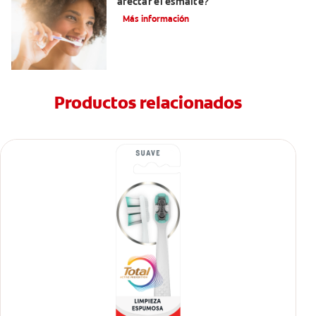
afectar el esmalte?
Más información
Productos relacionados