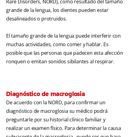
Rare Disorders, NORD), como resultado del tamaño
grande de la lengua, los dientes pueden estar
desalineados o protruidos.
El tamaño grande de la lengua puede interferir con
muchas actividades, como comer y hablar. Es
posible que las personas que padecen esta afección
ronquen o emitan sonidos sibilantes al respirar.
Diagnóstico de macroglosia
De acuerdo con la NORD, para confirmar un
diagnóstico de macroglosia su médico podrá
preguntarle por su historial clínico familiar y
realizar un examen físico. Para determinar la causa
subyacente de la macroglosia,, puede ser que haya