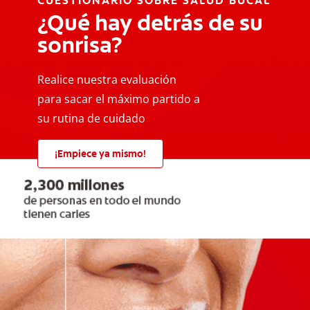
CUESTIONARIO SOBRE SALUD BUCAL
¿Qué hay detrás de su
sonrisa?
Realice nuestra evaluación
para sacar el máximo partido a
su rutina de cuidado
¡Empiece ya mismo!