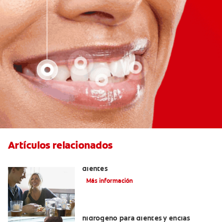
Artículos relacionados
Placeres culposos: Masticar hielo y sus
dientes
Más información
Tratamientos con peróxido de
hidrógeno para dientes y encías