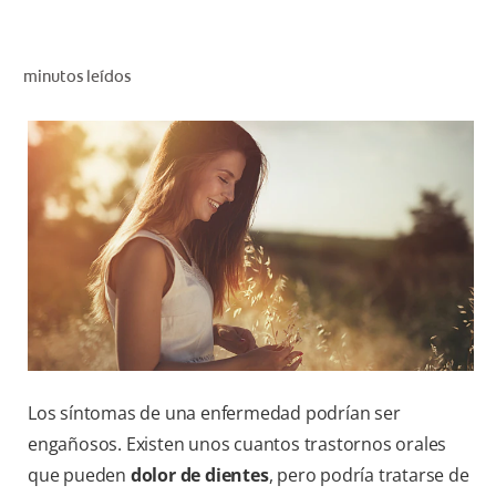
CHEQUEO DE SALUD BUCAL
CORRESPONDENCIA DE PRODUCTOS
minutos leídos
PROMOCIONES
PA (ES)
SUSCRÍBASE
Los síntomas de una enfermedad podrían ser
engañosos. Existen unos cuantos trastornos orales
que pueden
dolor de dientes
, pero podría tratarse de