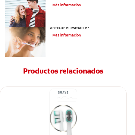
Más información
¿El pH de la pasta dental puede
afectar el esmalte?
Más información
Productos relacionados