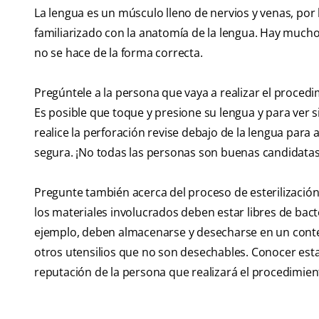
La lengua es un músculo lleno de nervios y venas, po
familiarizado con la anatomía de la lengua. Hay mucho
no se hace de la forma correcta.
Pregúntele a la persona que vaya a realizar el proce
Es posible que toque y presione su lengua y para ver 
realice la perforación revise debajo de la lengua par
segura. ¡No todas las personas son buenas candidatas
Pregunte también acerca del proceso de esterilización
los materiales involucrados deben estar libres de bacte
ejemplo, deben almacenarse y desecharse en un conte
otros utensilios que no son desechables. Conocer est
reputación de la persona que realizará el procedimien