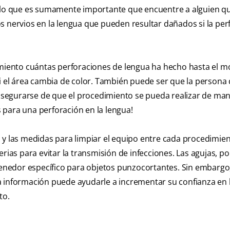
r lo que es sumamente importante que encuentre a alguien q
s nervios en la lengua que pueden resultar dañados si la per
dimiento cuántas perforaciones de lengua ha hecho hasta el 
si el área cambia de color. También puede ser que la persona
a asegurarse de que el procedimiento se pueda realizar de ma
 para una perforación en la lengua!
 y las medidas para limpiar el equipo entre cada procedimie
rias para evitar la transmisión de infecciones. Las agujas, po
nedor específico para objetos punzocortantes. Sin embargo
a información puede ayudarle a incrementar su confianza en 
to.