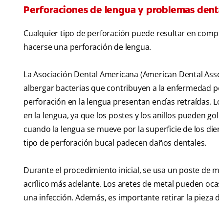
Perforaciones de lengua y problemas dent
Cualquier tipo de perforación puede resultar en compl
hacerse una perforación de lengua.
La Asociación Dental Americana (American Dental Asso
albergar bacterias que contribuyen a la enfermedad pe
perforación en la lengua presentan encías retraídas. L
en la lengua, ya que los postes y los anillos pueden go
cuando la lengua se mueve por la superficie de los die
tipo de perforación bucal padecen daños dentales.
Durante el procedimiento inicial, se usa un poste de 
acrílico más adelante. Los aretes de metal pueden o
una infección. Además, es importante retirar la pieza d