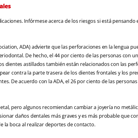
ales
icaciones. Infórmese acerca de los riesgos si está pensando 
ciation, ADA) advierte que las perforaciones en la lengua p
riodontal. De hecho, el 44 por ciento de las personas con u
os dientes astillados también están relacionados con las per
lpear contra la parte trasera de los dientes frontales y los p
ntes. De acuerdo con la ADA, el 26 por ciento de las personas
metal, pero algunos recomiendan cambiar a joyería no metálic
casionar daños dentales más graves y es más probable que c
e la boca al realizar deportes de contacto.