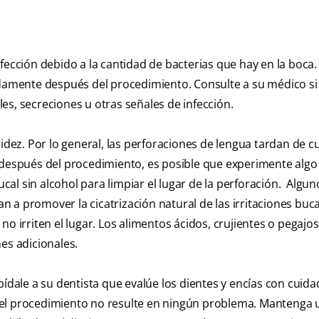
ección debido a la cantidad de bacterias que hay en la boca. 
uadamente después del procedimiento. Consulte a su médico si
es, secreciones u otras señales de infección.
idez. Por lo general, las perforaciones de lengua tardan de c
 después del procedimiento, es posible que experimente algo
al sin alcohol para limpiar el lugar de la perforación. Algun
a promover la cicatrización natural de las irritaciones buca
o irriten el lugar. Los alimentos ácidos, crujientes o pegajo
es adicionales.
pídale a su dentista que evalúe los dientes y encías con cuid
 el procedimiento no resulte en ningún problema. Mantenga 