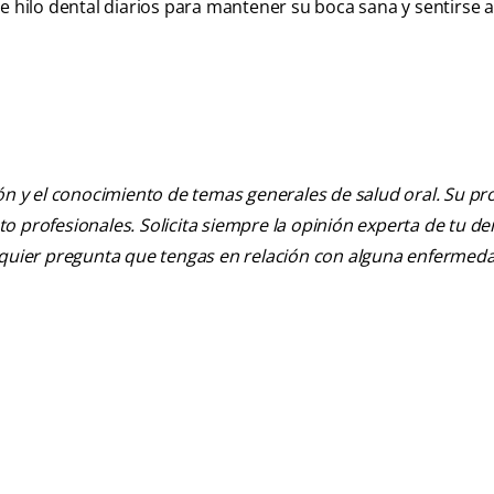
e hilo dental diarios para mantener su boca sana y sentirse 
ión y el conocimiento de temas generales de salud oral. Su pr
nto profesionales. Solicita siempre la opinión experta de tu de
alquier pregunta que tengas en relación con alguna enfermed