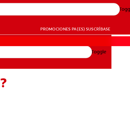
Togg
PROMOCIONES
PA (ES)
SUSCRÍBASE
Toggle
r?