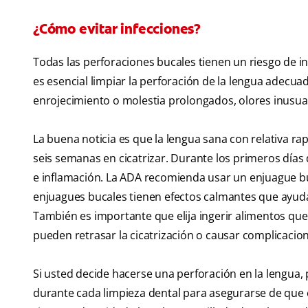
¿Cómo evitar infecciones?
Todas las perforaciones bucales tienen un riesgo de inf
es esencial limpiar la perforación de la lengua adec
enrojecimiento o molestia prolongados, olores inusual
La buena noticia es que la lengua sana con relativa rap
seis semanas en cicatrizar. Durante los primeros días
e inflamación. La ADA recomienda usar un enjuague buc
enjuagues bucales tienen efectos calmantes que ayudan 
También es importante que elija ingerir alimentos que n
pueden retrasar la cicatrización o causar complicacion
Si usted decide hacerse una perforación en la lengua, 
durante cada limpieza dental para asegurarse de que