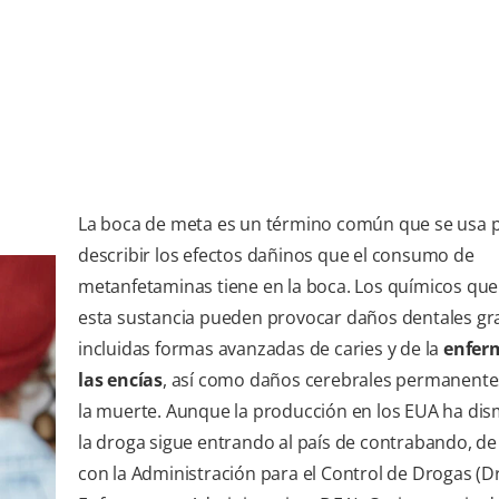
La boca de meta es un término común que se usa 
describir los efectos dañinos que el consumo de
metanfetaminas tiene en la boca. Los químicos que
esta sustancia pueden provocar daños dentales gr
incluidas formas avanzadas de caries y de la
enfer
las encías
, así como daños cerebrales permanente
la muerte. Aunque la producción en los EUA ha dis
la droga sigue entrando al país de contrabando, d
con la Administración para el Control de Drogas (D