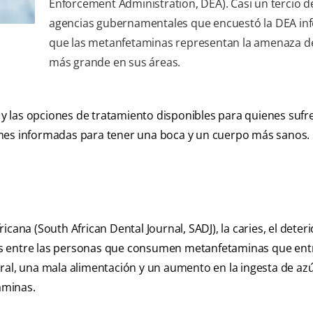
Enforcement Administration, DEA). Casi un tercio de
agencias gubernamentales que encuestó la DEA i
que las metanfetaminas representan la amenaza d
más grande en sus áreas.
 las opciones de tratamiento disponibles para quienes sufr
ones informadas para tener una boca y un cuerpo más sanos.
cana (South African Dental Journal, SADJ), la caries, el deter
s entre las personas que consumen metanfetaminas que entr
ral, una mala alimentación y un aumento en la ingesta de az
aminas.