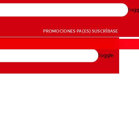
Togg
PROMOCIONES
PA (ES)
SUSCRÍBASE
Toggle