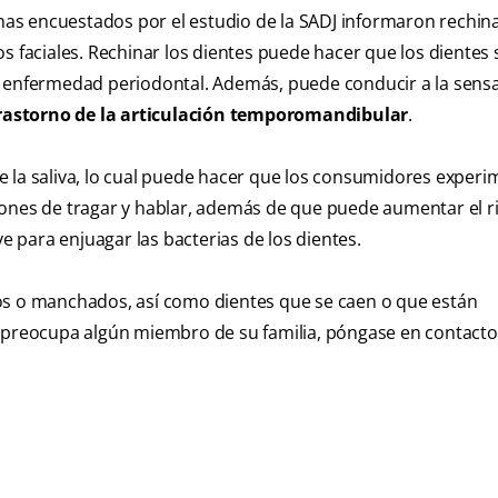
s encuestados por el estudio de la SADJ informaron rechina
s faciales. Rechinar los dientes puede hacer que los dientes 
a enfermedad periodontal. Además, puede conducir a la sens
rastorno de la articulación temporomandibular
.
e la saliva, lo cual puede hacer que los consumidores exper
acciones de tragar y hablar, además de que puede aumentar el r
ve para enjuagar las bacterias de los dientes.
os o manchados, así como dientes que se caen o que están
e preocupa algún miembro de su familia, póngase en contacto