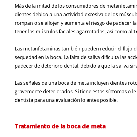
Más de la mitad de los consumidores de metanfetamina
dientes debido a una actividad excesiva de los músculo
rompan o se aflojen y aumenta el riesgo de padecer l
tener los músculos faciales agarrotados, así como al
t
Las metanfetaminas también pueden reducir el flujo d
sequedad en la boca. La falta de saliva dificulta las 
padecer de deterioro dental, debido a que la saliva sir
Las señales de una boca de meta incluyen dientes rot
gravemente deteriorados. Si tiene estos síntomas o l
dentista para una evaluación lo antes posible.
Tratamiento de la boca de meta