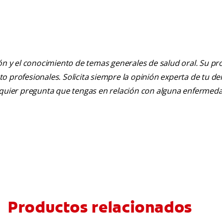
ión y el conocimiento de temas generales de salud oral. Su pr
nto profesionales. Solicita siempre la opinión experta de tu de
alquier pregunta que tengas en relación con alguna enfermed
Productos relacionados