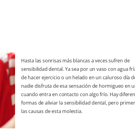
Hasta las sonrisas más blancas a veces sufren de
sensibilidad dental. Ya sea por un vaso con agua fr
de hacer ejercicio o un helado en un caluroso día d
nadie disfruta de esa sensación de hormigueo en u
cuando entra en contacto con algo frío. Hay difere
formas de aliviar la sensibilidad dental, pero prim
las causas de esta molestia.