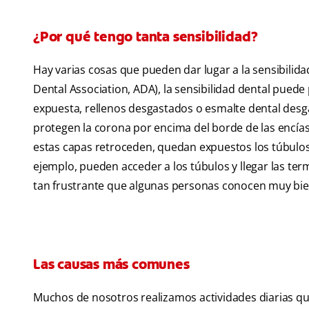
¿Por qué tengo tanta sensibilidad?
Hay varias cosas que pueden dar lugar a la sensibilid
Dental Association, ADA), la sensibilidad dental puede
expuesta, rellenos desgastados o esmalte dental desg
protegen la corona por encima del borde de las encías
estas capas retroceden, quedan expuestos los túbulos m
ejemplo, pueden acceder a los túbulos y llegar las te
tan frustrante que algunas personas conocen muy bie
Las causas más comunes
Muchos de nosotros realizamos actividades diarias que