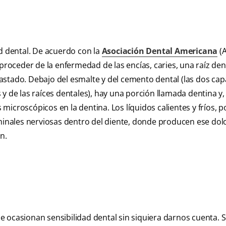
ad dental. De acuerdo con la
Asociación Dental Americana
(
 proceder de la enfermedad de las encías, caries, una raíz den
astado. Debajo del esmalte y del cemento dental (las dos ca
 y de las raíces dentales), hay una porción llamada dentina y
icroscópicos en la dentina. Los líquidos calientes y fríos, p
rminales nerviosas dentro del diente, donde producen ese do
n.
 ocasionan sensibilidad dental sin siquiera darnos cuenta. 