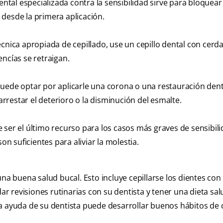
al especializada contra la sensibilidad sirve para bloquear
á desde la primera aplicación.
écnica apropiada de cepillado, use un cepillo dental con cerd
ncías se retraigan.
puede optar por aplicarle una corona o una restauración dent
rarrestar el deterioro o la disminución del esmalte.
 ser el último recurso para los casos más graves de sensibil
 suficientes para aliviar la molestia.
una buena salud bucal. Esto incluye cepillarse los dientes con
dar revisiones rutinarias con su dentista y tener una dieta sal
la ayuda de su dentista puede desarrollar buenos hábitos de