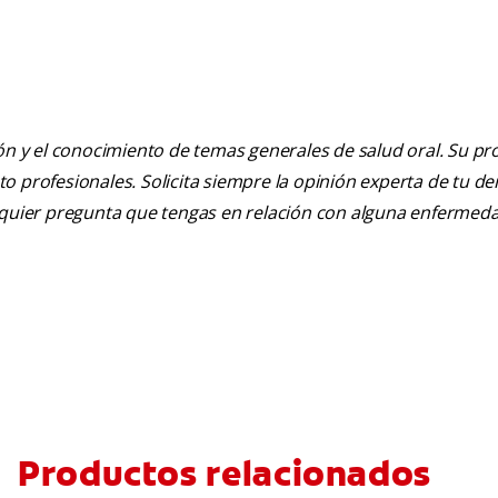
ión y el conocimiento de temas generales de salud oral. Su pr
nto profesionales. Solicita siempre la opinión experta de tu de
alquier pregunta que tengas en relación con alguna enfermed
Productos relacionados