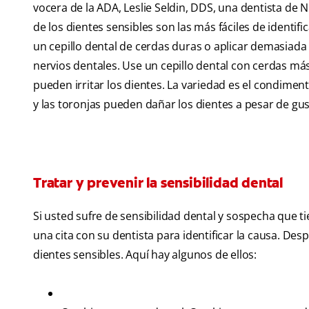
vocera de la ADA, Leslie Seldin, DDS, una dentista de
de los dientes sensibles son las más fáciles de identifi
un cepillo dental de cerdas duras o aplicar demasiada
nervios dentales. Use un cepillo dental con cerdas m
pueden irritar los dientes. La variedad es el condiment
y las toronjas pueden dañar los dientes a pesar de gust
Tratar y prevenir la sensibilidad dental
Si usted sufre de sensibilidad dental y sospecha que t
una cita con su dentista para identificar la causa. De
dientes sensibles. Aquí hay algunos de ellos: