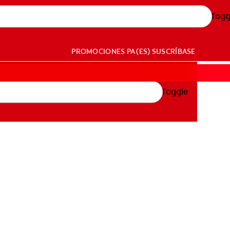
Togg
PROMOCIONES
PA (ES)
SUSCRÍBASE
Toggle