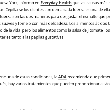
 Nueva York, informó en
Everyday Health
que las causas más
car. Cepillarse los dientes con demasiada fuerza es una de ella
 fuerza son las dos maneras para desgastar el esmalte que p
ás suaves y tómelo con más delicadeza. Los alimentos ácidos
o de la vida, pero los alimentos como la salsa de jitomate, lo
arles tanto a las papilas gustativas.
iene una de estas condiciones, la
ADA
recomienda que prime
spués, hay varios tratamientos que pueden proporcionar alivio