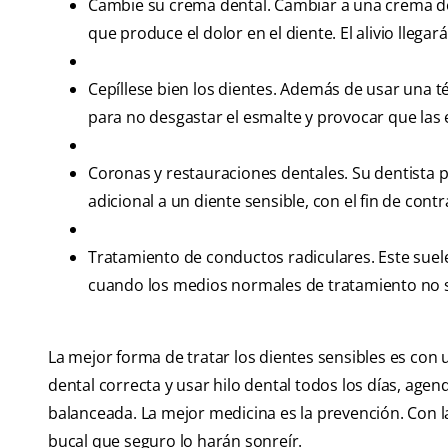
Cambie su crema dental. Cambiar a una crema dent
que produce el dolor en el diente. El alivio llegar
Cepíllese bien los dientes. Además de usar una t
para no desgastar el esmalte y provocar que las e
Coronas y restauraciones dentales. Su dentista 
adicional a un diente sensible, con el fin de cont
Tratamiento de conductos radiculares. Este suele
cuando los medios normales de tratamiento no son
La mejor forma de tratar los dientes sensibles es con 
dental correcta y usar hilo dental todos los días, agen
balanceada. La mejor medicina es la prevención. Con 
bucal que seguro lo harán sonreír.