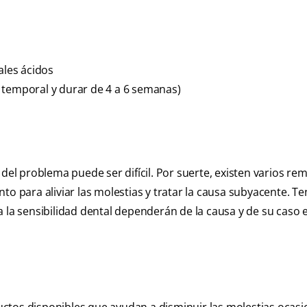
les ácidos
 temporal y durar de 4 a 6 semanas)
 del problema puede ser difícil. Por suerte, existen varios re
to para aliviar las molestias y tratar la causa subyacente. T
a la sensibilidad dental dependerán de la causa y de su caso 