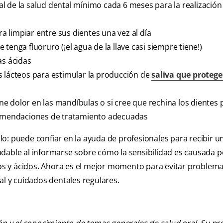
l de la salud dental mínimo cada 6 meses para la realización
ra limpiar entre sus dientes una vez al día
tenga fluoruro (¡el agua de la llave casi siempre tiene!)
as ácidas
s lácteos para estimular la producción de
saliva que protege
iene dolor en las mandíbulas o si cree que rechina los dientes
ecomendaciones de tratamiento adecuadas
solo: puede confiar en la ayuda de profesionales para recibir u
udable al informarse sobre cómo la sensibilidad es causada p
ríos y ácidos. Ahora es el mejor momento para evitar problem
al y cuidados dentales regulares.