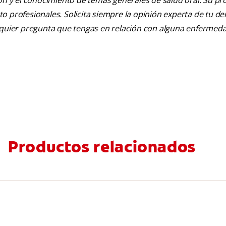
ión y el conocimiento de temas generales de salud oral. Su pr
nto profesionales. Solicita siempre la opinión experta de tu de
alquier pregunta que tengas en relación con alguna enfermed
Productos relacionados