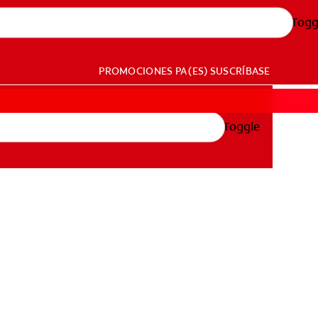
Togg
PROMOCIONES
PA (ES)
SUSCRÍBASE
Toggle