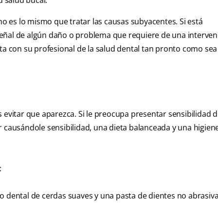
 salud bucal.
 no es lo mismo que tratar las causas subyacentes. Si está
señal de algún daño o problema que requiere de una interven
con su profesional de la salud dental tan pronto como sea 
 evitar que aparezca. Si le preocupa presentar sensibilidad d
r causándole sensibilidad, una dieta balanceada y una higien
:
lo dental de cerdas suaves y una pasta de dientes no abrasiv