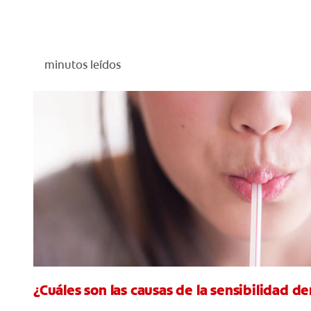
minutos leídos
¿Cuáles son las causas de la sensibilidad de