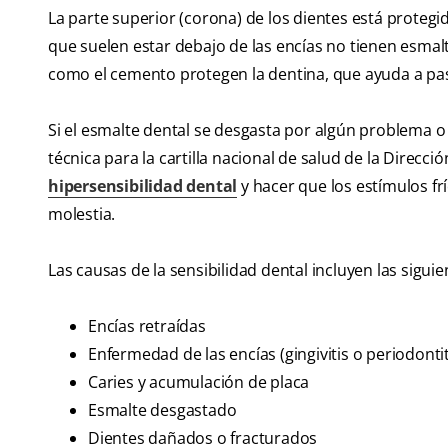
La parte superior (corona) de los dientes está protegi
que suelen estar debajo de las encías no tienen esmal
como el cemento protegen la dentina, que ayuda a pasa
Si el esmalte dental se desgasta por algún problema o
técnica para la cartilla nacional de salud de la Direc
hipersensibilidad dental
y hacer que los estímulos frí
molestia.
Las causas de la sensibilidad dental incluyen las siguie
Encías retraídas
Enfermedad de las encías (gingivitis o periodontit
Caries y acumulación de placa
Esmalte desgastado
Dientes dañados o fracturados