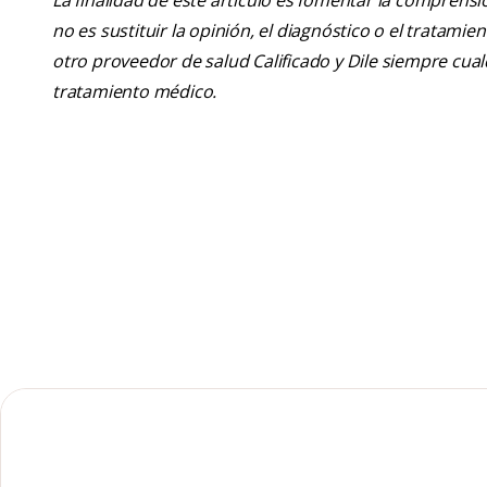
La finalidad de este artículo es fomentar la comprens
no es sustituir la opinión, el diagnóstico o el tratamie
otro proveedor de salud Calificado y Dile siempre cu
tratamiento médico.