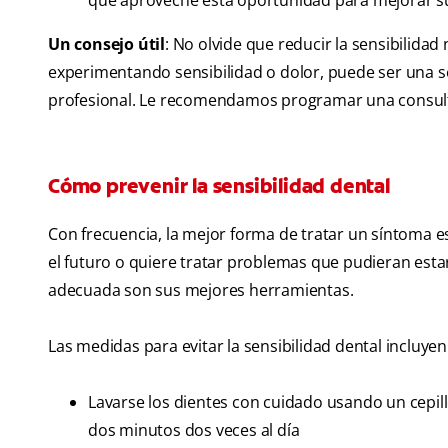
que aproveche esta oportunidad para mejorar su
Un consejo útil
: No olvide que reducir la sensibilidad
experimentando sensibilidad o dolor, puede ser una 
profesional. Le recomendamos programar una consulta 
Cómo prevenir la sensibilidad dental
Con frecuencia, la mejor forma de tratar un síntoma es
el futuro o quiere tratar problemas que pudieran esta
adecuada son sus mejores herramientas.
Las medidas para evitar la sensibilidad dental incluyen
Lavarse los dientes con cuidado usando un cepil
dos minutos dos veces al día