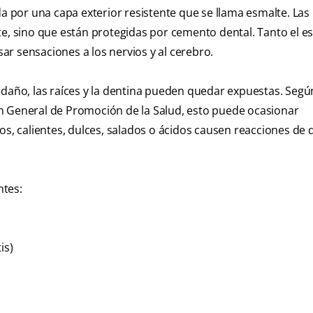
da por una capa exterior resistente que se llama esmalte. Las 
te, sino que están protegidas por cemento dental. Tanto el e
r sensaciones a los nervios y al cerebro.
 daño, las raíces y la dentina pueden quedar expuestas. Segú
ción General de Promoción de la Salud, esto puede ocasionar
os, calientes, dulces, salados o ácidos causen reacciones de 
ntes:
is)