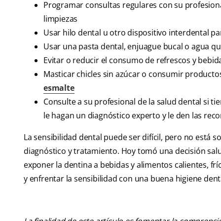
Programar consultas regulares con su profesiona
limpiezas
Usar hilo dental u otro dispositivo interdental pa
Usar una pasta dental, enjuague bucal o agua que 
Evitar o reducir el consumo de refrescos y bebid
Masticar chicles sin azúcar o consumir producto
esmalte
Consulte a su profesional de la salud dental si t
le hagan un diagnóstico experto y le den las r
La sensibilidad dental puede ser difícil, pero no está 
diagnóstico y tratamiento. Hoy tomó una decisión sal
exponer la dentina a bebidas y alimentos calientes, f
y enfrentar la sensibilidad con una buena higiene dent