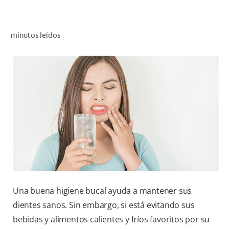
CHEQUEO DE SALUD BUCAL
CORRESPONDENCIA DE PRODUCTOS
minutos leídos
PROMOCIONES
PA (ES)
SUSCRÍBASE
Una buena higiene bucal ayuda a mantener sus
dientes sanos. Sin embargo, si está evitando sus
bebidas y alimentos calientes y fríos favoritos por su