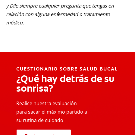
y Dile siempre cualquier pregunta que tengas en
relación con alguna enfermedad o tratamiento
médico.
CUESTIONARIO SOBRE SALUD BUCAL
¿Qué hay detrás de su
sonrisa?
Realice nuestra evaluación
para sacar el máximo partido a
su rutina de cuidado