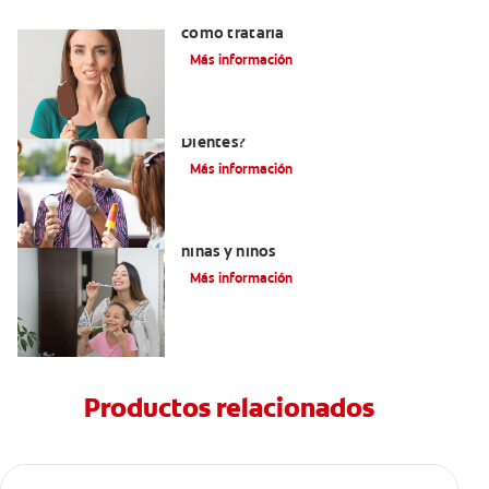
Qué causa la sensibilidad dental y
cómo tratarla
Más información
¿Qué Causa La Sensibilidad En Los
Dientes?
Más información
Qué usar para la sensibilidad dental en
niñas y niños
Más información
Productos relacionados