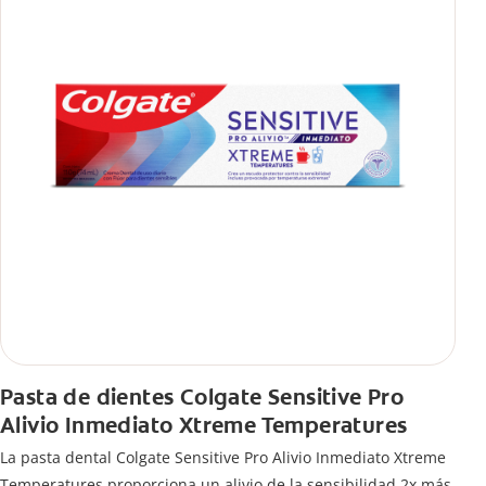
Pasta de dientes Colgate Sensitive Pro
Alivio Inmediato Xtreme Temperatures
La pasta dental Colgate Sensitive Pro Alivio Inmediato Xtreme
Temperatures proporciona un alivio de la sensibilidad 2x más