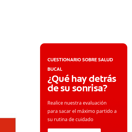
CUESTIONARIO SOBRE SALUD
BUCAL
¿Qué hay detrás
de su sonrisa?
Realice nuestra evaluación
para sacar el máximo partido a
su rutina de cuidado