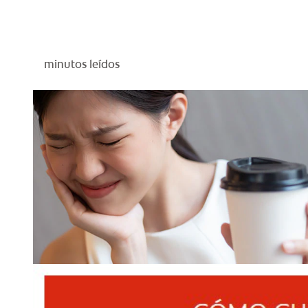
minutos leídos