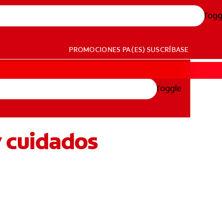
Togg
PROMOCIONES
PA (ES)
SUSCRÍBASE
Toggle
y cuidados