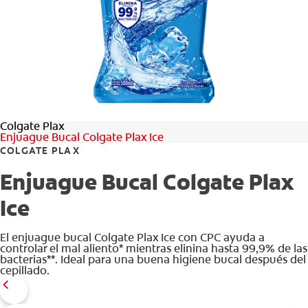
CHEQUEO DE SALUD BUCAL
CORRESPONDENCIA DE PRODUCTOS
PROMOCIONES
Colgate Plax
PA (ES)
Enjuague Bucal Colgate Plax Ice
COLGATE PLAX
SUSCRÍBASE
Enjuague Bucal Colgate Plax
Ice
El enjuague bucal Colgate Plax Ice con CPC ayuda a
controlar el mal aliento* mientras elinina hasta 99,9% de las
bacterias**. Ideal para una buena higiene bucal después del
cepillado.