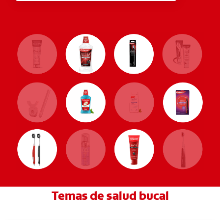
Temas de salud bucal