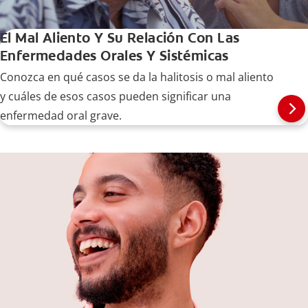
El Mal Aliento Y Su Relación Con Las
Enfermedades Orales Y Sistémicas
Conozca en qué casos se da la halitosis o mal aliento
y cuáles de esos casos pueden significar una
enfermedad oral grave.