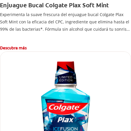
Enjuague Bucal Colgate Plax Soft Mint
Experimenta la suave frescura del enjuague bucal Colgate Plax
Soft Mint con la eficacia del CPC, ingrediente que elimina hasta el
99% de las bacterias*. Fórmula sin alcohol que cuidará tu sonrisa
mientras te brinda frescura y sensación de limpleza.
Descubra más