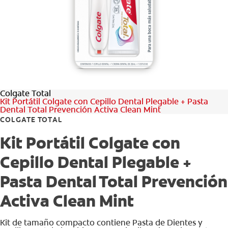
CHEQUEO DE SALUD BUCAL
CORRESPONDENCIA DE PRODUCTOS
PROMOCIONES
Colgate Total
PA (ES)
Kit Portátil Colgate con Cepillo Dental Plegable + Pasta
Dental Total Prevención Activa Clean Mint
SUSCRÍBASE
COLGATE TOTAL
Kit Portátil Colgate con
Cepillo Dental Plegable +
Pasta Dental Total Prevención
Activa Clean Mint
Kit de tamaño compacto contiene Pasta de Dientes y