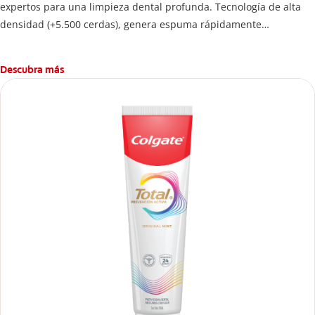
expertos para una limpieza dental profunda. Tecnología de alta
densidad (+5.500 cerdas), genera espuma rápidamente
permitiendo limpiar las bacterias hasta donde más se esconden.
Descubra más