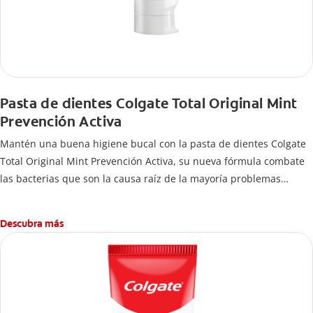
Pasta de dientes Colgate Total Original Mint
Prevención Activa
Mantén una buena higiene bucal con la pasta de dientes Colgate
Total Original Mint Prevención Activa, su nueva fórmula combate
las bacterias que son la causa raíz de la mayoría problemas
bucales como: bacterias en encías, erosión de esmalte, placa
dental, sarro dental, mal aliento y caries.
Descubra más