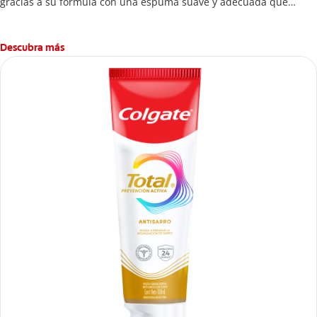
gracias a su fórmula con una espuma suave y adecuada que
brinda 24 horas* de protección antibacterial.
Descubra más