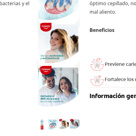
acterias y el
óptimo cepillado, n
mal aliento.
Beneficios
Previene cari
Fortalece los
Información gen