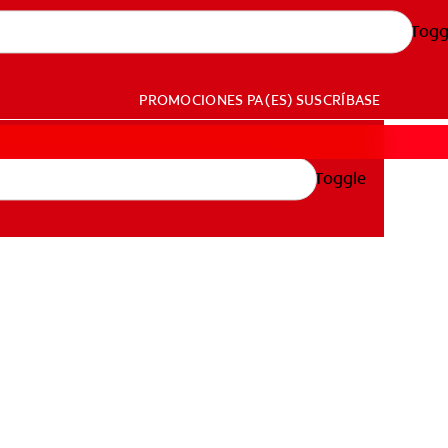
Togg
PROMOCIONES
PA (ES)
SUSCRÍBASE
Toggle