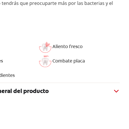
o tendrás que preocuparte más por las bacterias y el
Aliento fresco
es
Combate placa
 dientes
eral del producto