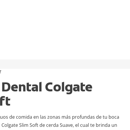
T
 Dental Colgate
ft
iduos de comida en las zonas más profundas de tu boca
l Colgate Slim Soft de cerda Suave, el cual te brinda un