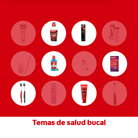
Temas de salud bucal