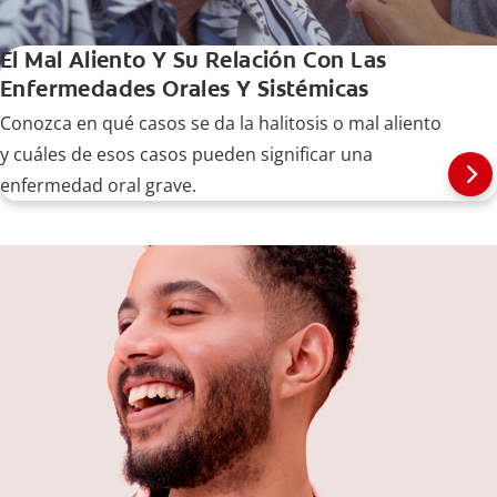
El Mal Aliento Y Su Relación Con Las
Enfermedades Orales Y Sistémicas
Conozca en qué casos se da la halitosis o mal aliento
y cuáles de esos casos pueden significar una
enfermedad oral grave.