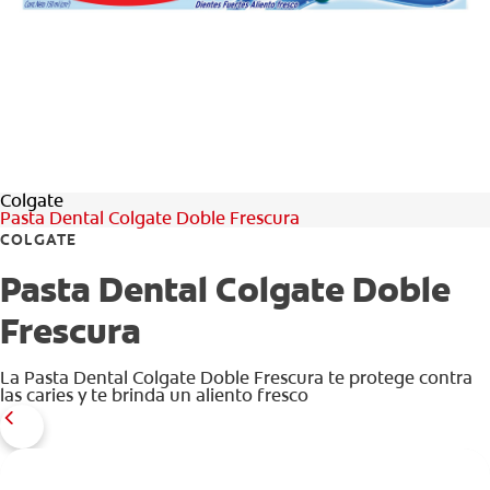
CHEQUEO DE SALUD BUCAL
CORRESPONDENCIA DE PRODUCTOS
PROMOCIONES
Colgate
PA (ES)
Pasta Dental Colgate Doble Frescura
COLGATE
SUSCRÍBASE
Pasta Dental Colgate Doble
Frescura
La Pasta Dental Colgate Doble Frescura te protege contra
las caries y te brinda un aliento fresco