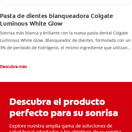
Pasta de dientes blanqueadora Colgate
Luminous White Glow
Sonrisa más blanca y brillante con la nueva pasta dental Colgate
Luminous White Glow. Blanqueador de dientes, formulado con un
3% de peróxido de hidrógeno, el mismo ingrediente que utilizan
los dentistas, elimina más de 10 años de manchas*.
Descubra más
Descubra el producto
perfecto para su sonrisa
Explore nuestra amplia gama de soluciones de
salud bucal adaptadas a los objetivos de su sonrisa.