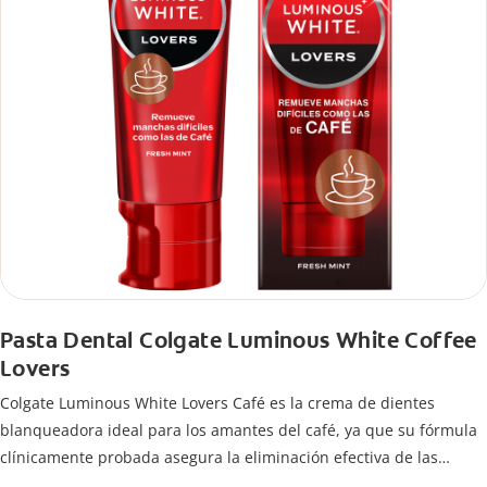
Pasta Dental Colgate Luminous White Coffee
Lovers
Colgate Luminous White Lovers Café es la crema de dientes
blanqueadora ideal para los amantes del café, ya que su fórmula
clínicamente probada asegura la eliminación efectiva de las
manchas difíciles en los dientes causadas por beber esta bebida.