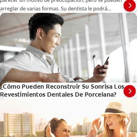
parecer un motivo de preocupación, pero se pueden
arreglar de varias formas. Su dentista le podrá
recomendar una solución con base en las causas que
mencionamos a continuación.
¿Cómo Pueden Reconstruir Su Sonrisa Los
Revestimientos Dentales De Porcelana?