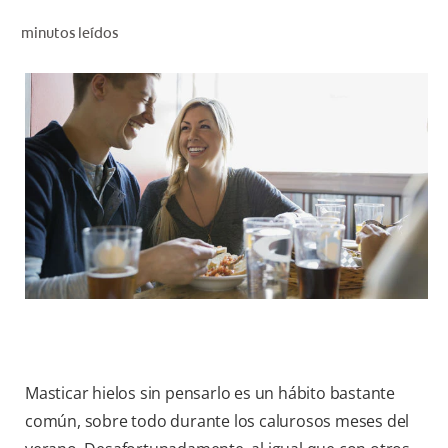
CHEQUEO DE SALUD BUCAL
minutos leídos
CORRESPONDENCIA DE PRODUCTOS
PROMOCIONES
SV (ES)
SUSCRÍBASE
Masticar hielos sin pensarlo es un hábito bastante
común, sobre todo durante los calurosos meses del