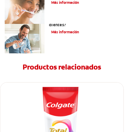
Más información
¿Se puede restaurar el esmalte de los
dientes?
Más información
Productos relacionados