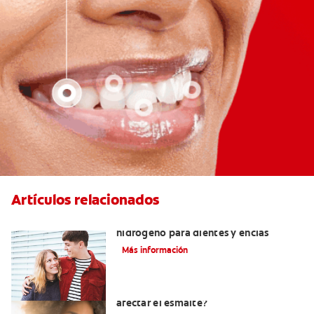
Artículos relacionados
Tratamientos con peróxido de
hidrógeno para dientes y encías
Más información
¿El pH de la pasta dental puede
afectar el esmalte?