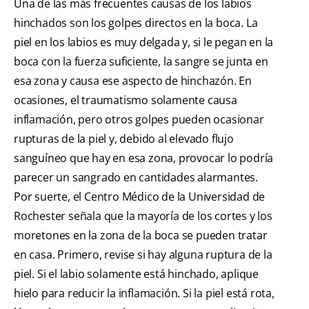
Una de las más frecuentes causas de los labios
hinchados son los golpes directos en la boca. La
piel en los labios es muy delgada y, si le pegan en la
boca con la fuerza suficiente, la sangre se junta en
esa zona y causa ese aspecto de hinchazón. En
ocasiones, el traumatismo solamente causa
inflamación, pero otros golpes pueden ocasionar
rupturas de la piel y, debido al elevado flujo
sanguíneo que hay en esa zona, provocar lo podría
parecer un sangrado en cantidades alarmantes.
Por suerte, el Centro Médico de la Universidad de
Rochester señala que la mayoría de los cortes y los
moretones en la zona de la boca se pueden tratar
en casa. Primero, revise si hay alguna ruptura de la
piel. Si el labio solamente está hinchado, aplique
hielo para reducir la inflamación. Si la piel está rota,