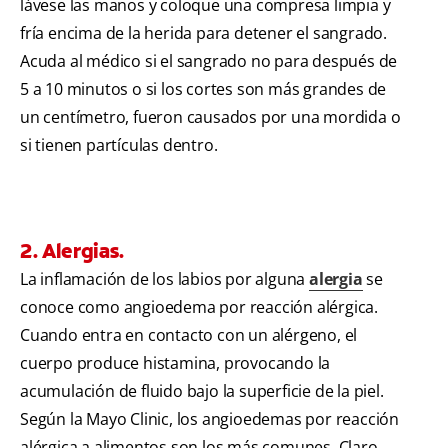
lávese las manos y coloque una compresa limpia y
fría encima de la herida para detener el sangrado.
Acuda al médico si el sangrado no para después de
5 a 10 minutos o si los cortes son más grandes de
un centímetro, fueron causados por una mordida o
si tienen partículas dentro.
2. Alergias.
La inflamación de los labios por alguna
alergia
se
conoce como angioedema por reacción alérgica.
Cuando entra en contacto con un alérgeno, el
cuerpo produce histamina, provocando la
acumulación de fluido bajo la superficie de la piel.
Según la Mayo Clinic, los angioedemas por reacción
alérgica a alimentos son los más comunes. Claro