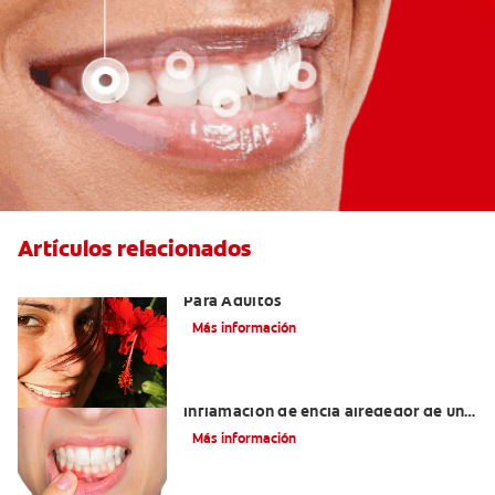
Artículos relacionados
Las Mejores Opciones De Ortodoncia
Para Adultos
Más información
¿Cuáles son las posibles causas de una
inflamación de encía alrededor de un
diente?
Más información