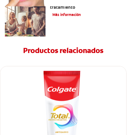
Lengua saburral: Síntomas, causas y
tratamiento
Más información
Productos relacionados