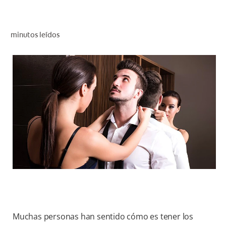
CHEQUEO DE SALUD BUCAL
CORRESPONDENCIA DE PRODUCTOS
minutos leídos
PROMOCIONES
SV (ES)
SUSCRÍBASE
Muchas personas han sentido cómo es tener los