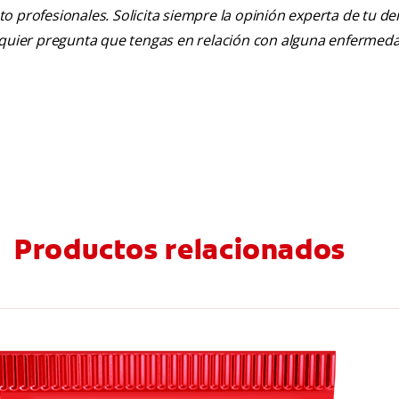
nto profesionales. Solicita siempre la opinión experta de tu de
alquier pregunta que tengas en relación con alguna enfermed
Productos relacionados