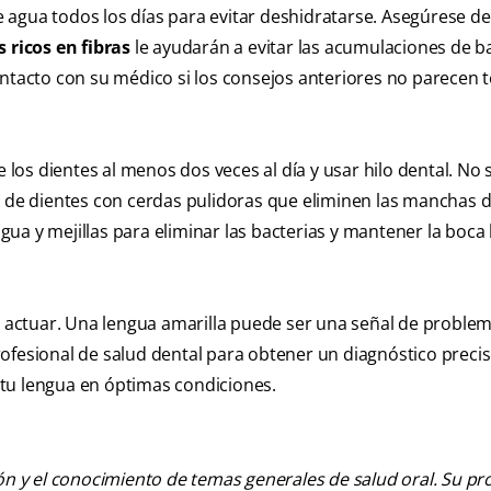
agua todos los días para evitar deshidratarse. Asegúrese de 
 ricos en fibras
le ayudarán a evitar las acumulaciones de b
ontacto con su médico si los consejos anteriores no parecen 
 los dientes al menos dos veces al día y usar hilo dental. No 
o de dientes con cerdas pulidoras que eliminen las manchas d
a y mejillas para eliminar las bacterias y mantener la boca 
de actuar. Una lengua amarilla puede ser una señal de proble
ofesional de salud dental para obtener un diagnóstico precis
tu lengua en óptimas condiciones.
ión y el conocimiento de temas generales de salud oral. Su pr