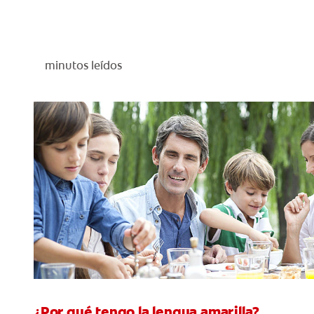
minutos leídos
¿Por qué tengo la lengua amarilla?