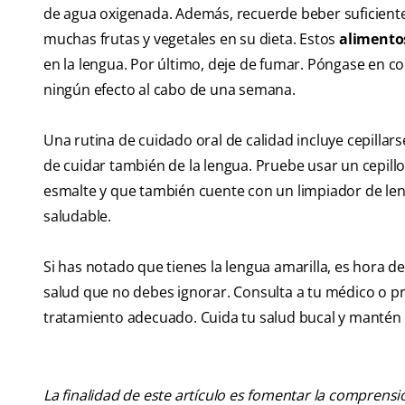
de agua oxigenada. Además, recuerde beber suficiente 
muchas frutas y vegetales en su dieta. Estos
alimentos
en la lengua. Por último, deje de fumar. Póngase en c
ningún efecto al cabo de una semana.
Una rutina de cuidado oral de calidad incluye cepillarse
de cuidar también de la lengua. Pruebe usar un cepill
esmalte y que también cuente con un limpiador de lengu
saludable.
Si has notado que tienes la lengua amarilla, es hora 
salud que no debes ignorar. Consulta a tu médico o pr
tratamiento adecuado. Cuida tu salud bucal y mantén 
La finalidad de este artículo es fomentar la comprens