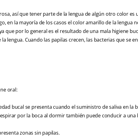
rosa, así que tener parte de la lengua de algún otro color es 
o, en la mayoría de los casos el color amarillo de la lengua n
a que por lo general es el resultado de una mala higiene buca
 la lengua. Cuando las papilas crecen, las bacterias que se 
ne oral:
dad bucal se presenta cuando el suministro de saliva en la 
. Respirar por la boca al dormir también puede conducir a una
resenta zonas sin papilas.