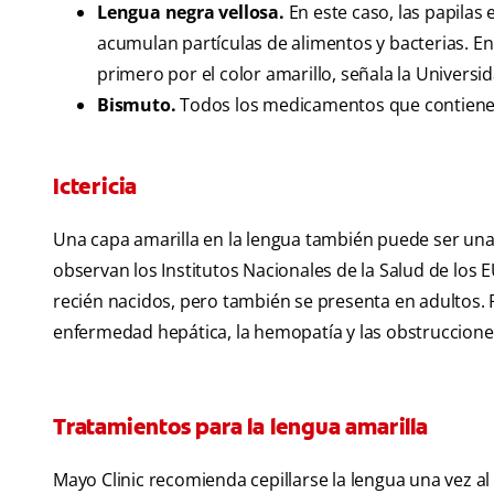
Lengua negra vellosa.
En este caso, las papilas
acumulan partículas de alimentos y bacterias. E
primero por el color amarillo, señala la Univers
Bismuto.
Todos los medicamentos que contienen
Ictericia
Una capa amarilla en la lengua también puede ser un
observan los Institutos Nacionales de la Salud de los 
recién nacidos, pero también se presenta en adultos. 
enfermedad hepática, la hemopatía y las obstrucciones d
Tratamientos para la lengua amarilla
Mayo Clinic recomienda cepillarse la lengua una vez a