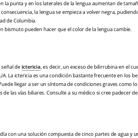
 en la punta y en los laterales de la lengua aumentan de tama
n consecuencia, la lengua se empieza a volver negra, pudiend
idad de Columbia.
 bismuto pueden hacer que el color de la lengua cambie.
a señal de
ictericia
, es decir, un exceso de bilirrubina en el cu
EUA. La ictericia es una condición bastante frecuente en los b
Puede llegar a ser un síntoma de condiciones graves como lo
e las vías biliares. Consulte a su médico si cree padecer de i
l día con una solución compuesta de cinco partes de agua y u