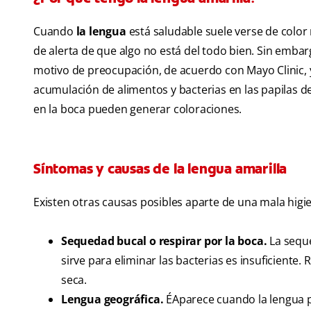
Cuando
la lengua
está saludable suele verse de color 
de alerta de que algo no está del todo bien. Sin embarg
motivo de preocupación, de acuerdo con Mayo Clinic, y
acumulación de alimentos y bacterias en las papilas de
en la boca pueden generar coloraciones.
Síntomas y causas de la lengua amarilla
Existen otras causas posibles aparte de una mala higie
Sequedad bucal o respirar por la boca.
La seque
sirve para eliminar las bacterias es insuficiente
seca.
Lengua geográfica.
ÉAparece cuando la lengua p