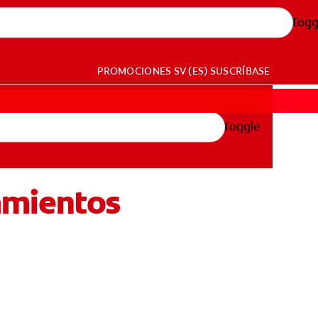
Togg
PROMOCIONES
SV (ES)
SUSCRÍBASE
Toggle
tamientos