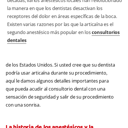
décadas, varios anestésicos locales han revolucionado
la manera en que los dentistas desactivan los
receptores del dolor en áreas específicas de la boca.
Existen varias razones por las que la articaína es el
segundo anestésico más popular en los
consultorios
dentales
de los Estados Unidos. Si usted cree que su dentista
podría usar articaína durante su procedimiento,
aquí le damos algunos detalles importantes para
que pueda acudir al consultorio dental con una
sensación de seguridad y salir de su procedimiento
con una sonrisa.
La historia de los anestésicos y la