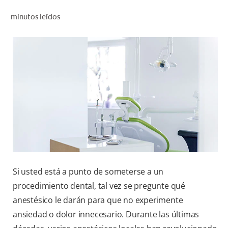
CHEQUEO DE SALUD BUCAL
minutos leídos
CORRESPONDENCIA DE PRODUCTOS
PROMOCIONES
SV (ES)
SUSCRÍBASE
Si usted está a punto de someterse a un
procedimiento dental, tal vez se pregunte qué
anestésico le darán para que no experimente
ansiedad o dolor innecesario. Durante las últimas