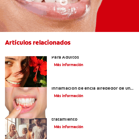
Artículos relacionados
Las Mejores Opciones De Ortodoncia
Para Adultos
Más información
¿Cuáles son las posibles causas de una
inflamación de encía alrededor de un
diente?
Más información
Lengua saburral: Síntomas, causas y
tratamiento
Más información