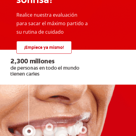
Realice nuestra evaluación
para sacar el máximo partido a
su rutina de cuidado
¡Empiece ya mismo!