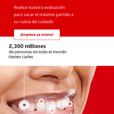
Realice nuestra evaluación
para sacar el máximo partido a
su rutina de cuidado
¡Empiece ya mismo!