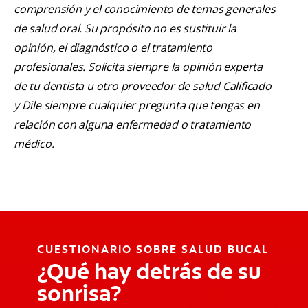
comprensión y el conocimiento de temas generales
de salud oral. Su propósito no es sustituir la
opinión, el diagnóstico o el tratamiento
profesionales. Solicita siempre la opinión experta
de tu dentista u otro proveedor de salud Calificado
y Dile siempre cualquier pregunta que tengas en
relación con alguna enfermedad o tratamiento
médico.
CUESTIONARIO SOBRE SALUD BUCAL
¿Qué hay detrás de su
sonrisa?