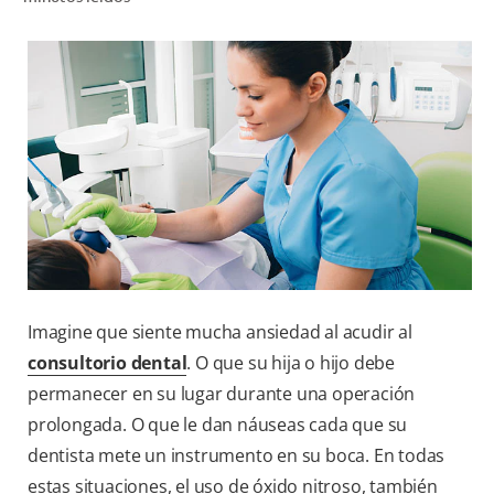
CHEQUEO DE SALUD BUCAL
CORRESPONDENCIA DE PRODUCTOS
PROMOCIONES
SV (ES)
SUSCRÍBASE
Imagine que siente mucha ansiedad al acudir al
consultorio dental
. O que su hija o hijo debe
permanecer en su lugar durante una operación
prolongada. O que le dan náuseas cada que su
dentista mete un instrumento en su boca. En todas
estas situaciones, el uso de óxido nitroso, también