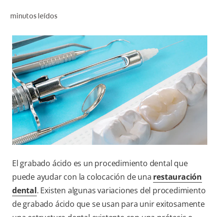
CHEQUEO DE SALUD BUCAL
minutos leídos
CORRESPONDENCIA DE PRODUCTOS
PROMOCIONES
SV (ES)
SUSCRÍBASE
El grabado ácido es un procedimiento dental que
puede ayudar con la colocación de una
restauración
dental
. Existen algunas variaciones del procedimiento
de grabado ácido que se usan para unir exitosamente