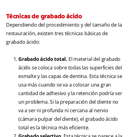
Técnicas de grabado ácido
Dependiendo del procedimiento y del tamaño de la
restauración, existen tres técnicas básicas de
grabado ácido:
Grabado ácido total.
El material del grabado
ácido se coloca sobre todas las superficies del
esmalte y las capas de dentina. Esta técnica se
usa más cuando se va a colocar una gran
cantidad de adhesivo y la retención podría ser
un problema. Si la preparación del diente no
va a ser ni profunda ni cercana al nervio
(cámara pulpar del diente), el grabado ácido
total es la técnica más eficiente.
Grabado selectivo.
Esta técnica se parece a la