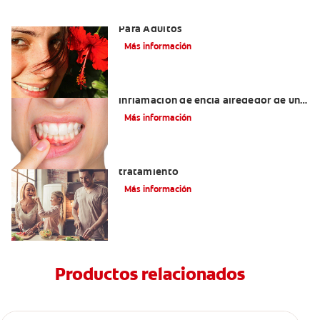
Las Mejores Opciones De Ortodoncia
Para Adultos
Más información
¿Cuáles son las posibles causas de una
inflamación de encía alrededor de un
diente?
Más información
Lengua saburral: Síntomas, causas y
tratamiento
Más información
Productos relacionados