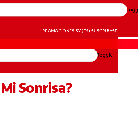
Togg
PROMOCIONES
SV (ES)
SUSCRÍBASE
Toggle
 Mi Sonrisa?