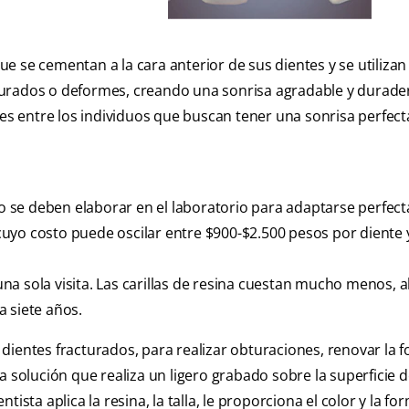
 se cementan a la cara anterior de sus dientes y se utiliza
turados o deformes, creando una sonrisa agradable y durader
res entre los individuos que buscan tener una sonrisa perfect
ero se deben elaborar en el laboratorio para adaptarse perfec
, cuyo costo puede oscilar entre $900-$2.500 pesos por diente 
 una sola visita. Las carillas de resina cuestan mucho menos, 
 siete años.
dientes fracturados, para realizar obturaciones, renovar la 
a solución que realiza un ligero grabado sobre la superficie d
ista aplica la resina, la talla, le proporciona el color y la fo