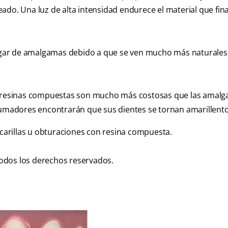
ado. Una luz de alta intensidad endurece el material que fi
gar de amalgamas debido a que se ven mucho más naturales
as resinas compuestas son mucho más costosas que las amal
 fumadores encontrarán que sus dientes se tornan amarillento
 carillas u obturaciones con resina compuesta.
odos los derechos reservados.