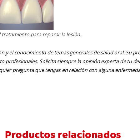
 tratamiento para reparar la lesión.
ión y el conocimiento de temas generales de salud oral. Su pr
nto profesionales. Solicita siempre la opinión experta de tu de
alquier pregunta que tengas en relación con alguna enfermed
Productos relacionados