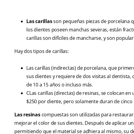
Las carillas
son pequeñas piezas de porcelana que
los dientes poseen manchas severas, están frac
carillas son difíciles de mancharse, y son popula
Hay dos tipos de carillas:
Las carillas (indirectas) de porcelana, que prim
sus dientes y requiere de dos visitas al dentista
de 10 a 15 años o incluso más.
CLas carillas (directas) de resinas, se colocan en
$250 por diente, pero solamente duran de cinco a
Las resinas
compuestas son utilizadas para restaurar 
mejorar el color de sus dientes. Después de aplicar un
permitiendo que el material se adhiera al mismo, su dent