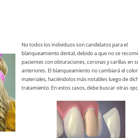
No todos los individuos son candidatos para el
blanqueamiento dental, debido a que no se recom
pacientes con obturaciones, coronas y carillas en s
anteriores. El blanqueamiento no cambiará el color
materiales, haciéndolos más notables luego de dic
tratamiento. En estos casos, debe buscar otras opc