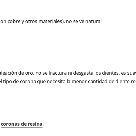
on cobre y otros materiales), no se ve natural
leación de oro, no se fractura ni desgasta los dientes, es sua
s el tipo de corona que necesita la menor cantidad de diente 
n
coronas de resina
.