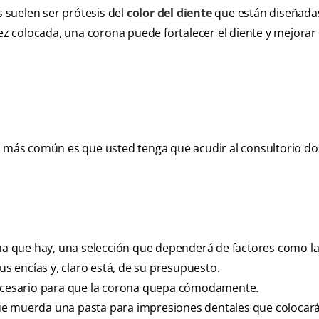
 suelen ser prótesis del
color del diente
que están diseñada
 colocada, una corona puede fortalecer el diente y mejorar
lo más común es que usted tenga que acudir al consultorio do
ona que hay, una selección que dependerá de factores como l
us encías y, claro está, de su presupuesto.
 necesario para que la corona quepa cómodamente.
ue muerda una pasta para impresiones dentales que colocar