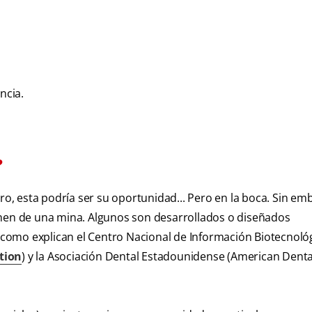
ncia.
?
oro, esta podría ser su oportunidad... Pero en la boca. Sin em
enen de una mina. Algunos son desarrollados o diseñados
, como explican el Centro Nacional de Información Biotecnoló
tion
) y la Asociación Dental Estadounidense (American Denta