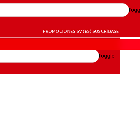
Togg
PROMOCIONES
SV (ES)
SUSCRÍBASE
Toggle