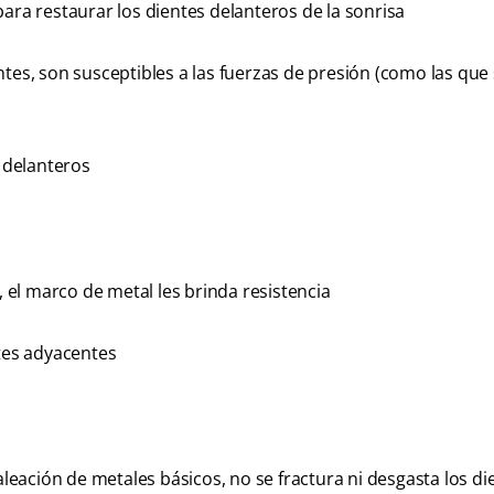
ara restaurar los dientes delanteros de la sonrisa
tes, son susceptibles a las fuerzas de presión (como las que
s delanteros
, el marco de metal les brinda resistencia
ntes adyacentes
aleación de metales básicos, no se fractura ni desgasta los di