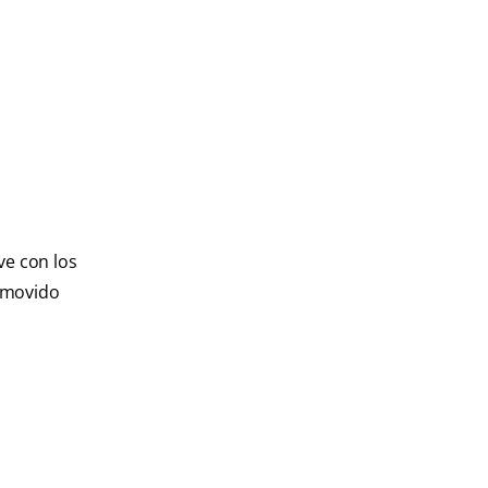
ve con los
removido