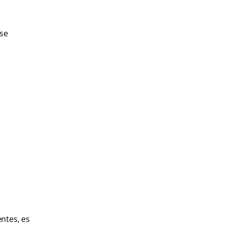
 se
entes, es