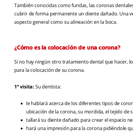
También conocidas como fundas, las coronas dentales
cubrir de forma permanente un diente dañado. Una vez
aspecto general como su alineación en la boca.
¿Cómo es la colocación de una corona?
Si no hay ningún otro tratamiento dental que hacer, 
para la colocación de su corona.
1° visita:
Su dentista:
le hablará acerca de los diferentes tipos de cor
ubicación de la corona, su mordida, el tejido de s
tallará su diente dañado para crear el espacio
hará una impresión para la corona pidiéndole q