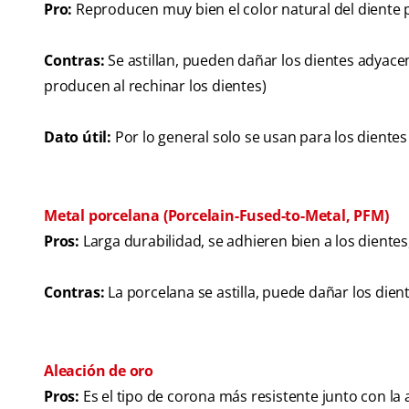
Pro:
Reproducen muy bien el color natural del diente p
Contras:
Se astillan, pueden dañar los dientes adyacen
producen al rechinar los dientes)
Dato útil:
Por lo general solo se usan para los diente
Metal porcelana (Porcelain-Fused-to-Metal, PFM)
Pros:
Larga durabilidad, se adhieren bien a los dientes
Contras:
La porcelana se astilla, puede dañar los die
Aleación de oro
Pros:
Es el tipo de corona más resistente junto con la 