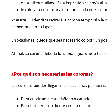
de su diente tallado. Esta impresión se envía al 
le colocará una corona temporal en lo que su co
2° visita:
Su dentista retirará la corona temporal y le
cementarla en su lugar.
En ocasiones, puede que sea necesario colocar un post
Al final, su corona debería funcionar igual que lo habr
¿Por qué son necesarias las coronas?
Las coronas pueden llegar a ser necesarias por varias
Para cubrir un diente dañado o cariado.
Para fortalecer un diente con un relleno.