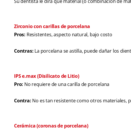
Su dentista le dirá qué material (o combinación de mat
Zirconio con carillas de porcelana
Pros:
Resistentes, aspecto natural, bajo costo
Contras:
La porcelana se astilla, puede dañar los die
IPS e.max (Disilicato de Litio)
Pro:
No requiere de una carilla de porcelana
Contra:
No es tan resistente como otros materiales, po
Cerámica (coronas de porcelana)