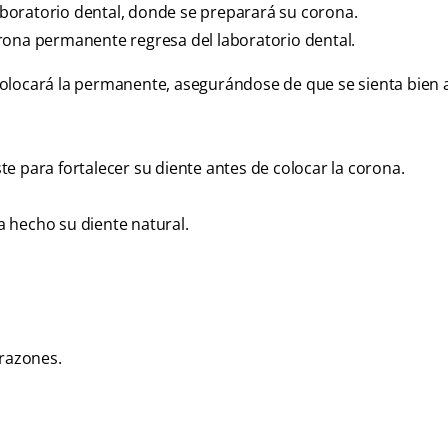
laboratorio dental, donde se preparará su corona.
rona permanente regresa del laboratorio dental.
 colocará la permanente, asegurándose de que se sienta bien 
e para fortalecer su diente antes de colocar la corona.
ía hecho su diente natural.
 razones.