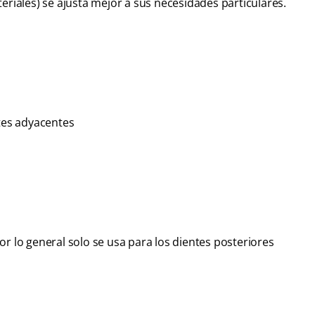
eriales) se ajusta mejor a sus necesidades particulares.
ntes adyacentes
r lo general solo se usa para los dientes posteriores