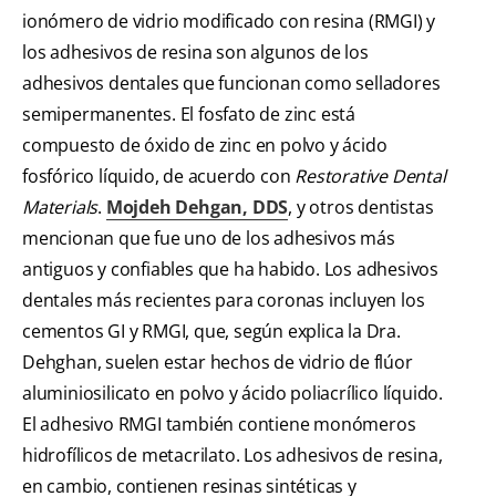
ionómero de vidrio modificado con resina (RMGI) y
los adhesivos de resina son algunos de los
adhesivos dentales que funcionan como selladores
semipermanentes. El fosfato de zinc está
compuesto de óxido de zinc en polvo y ácido
fosfórico líquido, de acuerdo con
Restorative Dental
Materials
.
Mojdeh Dehgan, DDS
, y otros dentistas
mencionan que fue uno de los adhesivos más
antiguos y confiables que ha habido. Los adhesivos
dentales más recientes para coronas incluyen los
cementos GI y RMGI, que, según explica la Dra.
Dehghan, suelen estar hechos de vidrio de flúor
aluminiosilicato en polvo y ácido poliacrílico líquido.
El adhesivo RMGI también contiene monómeros
hidrofílicos de metacrilato. Los adhesivos de resina,
en cambio, contienen resinas sintéticas y