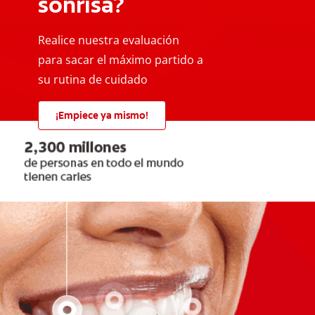
sonrisa?
Realice nuestra evaluación
para sacar el máximo partido a
su rutina de cuidado
¡Empiece ya mismo!