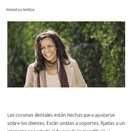
CHEQUEO DE SALUD BUCAL
minutos leídos
CORRESPONDENCIA DE PRODUCTOS
PROMOCIONES
SV (ES)
SUSCRÍBASE
Las coronas dentales están hechas para ajustarse
sobre los dientes. Están unidas a soportes, fijadas a un