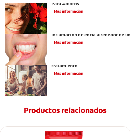
Para Adultos
Más información
¿Cuáles son las posibles causas de una
inflamación de encía alrededor de un
diente?
Más información
Lengua saburral: Síntomas, causas y
tratamiento
Más información
Productos relacionados