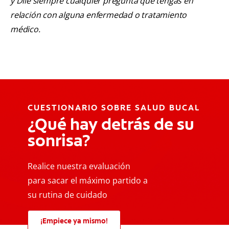
y Dile siempre cualquier pregunta que tengas en
relación con alguna enfermedad o tratamiento
médico.
CUESTIONARIO SOBRE SALUD BUCAL
¿Qué hay detrás de su
sonrisa?
Realice nuestra evaluación
para sacar el máximo partido a
su rutina de cuidado
¡Empiece ya mismo!