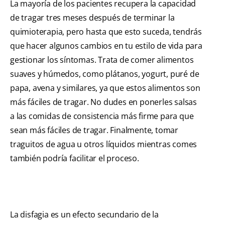
La mayoría de los pacientes recupera la capacidad
de tragar tres meses después de terminar la
quimioterapia, pero hasta que esto suceda, tendrás
que hacer algunos cambios en tu estilo de vida para
gestionar los síntomas. Trata de comer alimentos
suaves y húmedos, como plátanos, yogurt, puré de
papa, avena y similares, ya que estos alimentos son
más fáciles de tragar. No dudes en ponerles salsas
a las comidas de consistencia más firme para que
sean más fáciles de tragar. Finalmente, tomar
traguitos de agua u otros líquidos mientras comes
también podría facilitar el proceso.
La disfagia es un efecto secundario de la