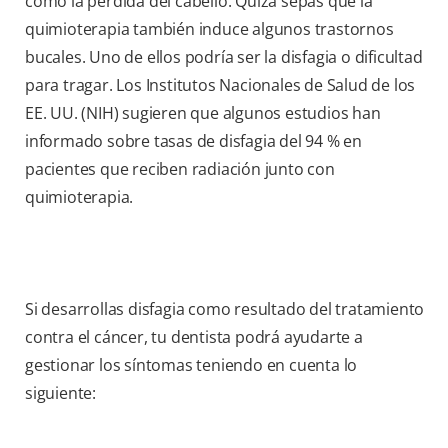
como la pérdida del cabello. Quizá sepas que la
quimioterapia también induce algunos trastornos
bucales. Uno de ellos podría ser la disfagia o dificultad
para tragar. Los Institutos Nacionales de Salud de los
EE. UU. (NIH)
sugieren que algunos estudios han
informado sobre tasas de disfagia del 94 % en
pacientes que reciben radiación junto con
quimioterapia.
Si desarrollas disfagia como resultado del tratamiento
contra el cáncer, tu dentista podrá ayudarte a
gestionar los síntomas teniendo en cuenta lo
siguiente: