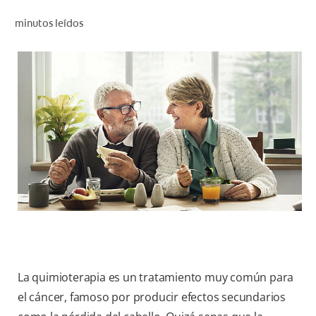
CHEQUEO DE SALUD BUCAL
minutos leídos
CORRESPONDENCIA DE PRODUCTOS
PROMOCIONES
SV (ES)
SUSCRÍBASE
La quimioterapia es un tratamiento muy común para
el cáncer, famoso por producir efectos secundarios