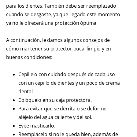
para los dientes. También debe ser reemplazado
cuando se desgaste, ya que llegado este momento
ya no le ofrecerá una protección óptima.
A continuación, le damos algunos consejos de
cómo mantener su protector bucal limpio y en
buenas condiciones:
Cepíllelo con cuidado después de cada uso
con un cepillo de dientes y un poco de crema
dental.
Colóquelo en su caja protectora.
Para evitar que se derrita o se deforme,
aléjelo del agua caliente y del sol.
Evite masticarlo.
Reemplácelo si no le queda bien, además de