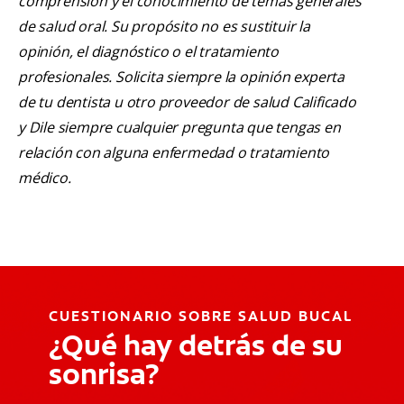
comprensión y el conocimiento de temas generales
de salud oral. Su propósito no es sustituir la
opinión, el diagnóstico o el tratamiento
profesionales. Solicita siempre la opinión experta
de tu dentista u otro proveedor de salud Calificado
y Dile siempre cualquier pregunta que tengas en
relación con alguna enfermedad o tratamiento
médico.
CUESTIONARIO SOBRE SALUD BUCAL
¿Qué hay detrás de su
sonrisa?