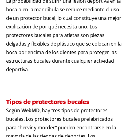
La probabilidad de sufrir una lesión deportiva en la
boca o en la mandíbula se reduce mediante el uso
de un protector bucal, lo cual constituye una mejor
explicación de por qué necesita uno. Los
protectores bucales para atletas son piezas
delgadas y flexibles de plástico que se colocan en la
boca por encima de los dientes para proteger las
estructuras bucales durante cualquier actividad
deportiva.
Tipos de protectores bucales
Según
WebMD
, hay tres tipos de protectores
bucales. Los protectores bucales prefabricados
para "hervir y morder" pueden encontrarse en la
mayoría de las tiendas de deportes. Los