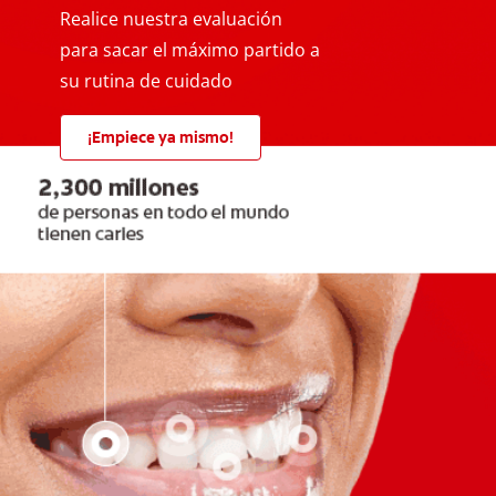
Realice nuestra evaluación
para sacar el máximo partido a
su rutina de cuidado
¡Empiece ya mismo!