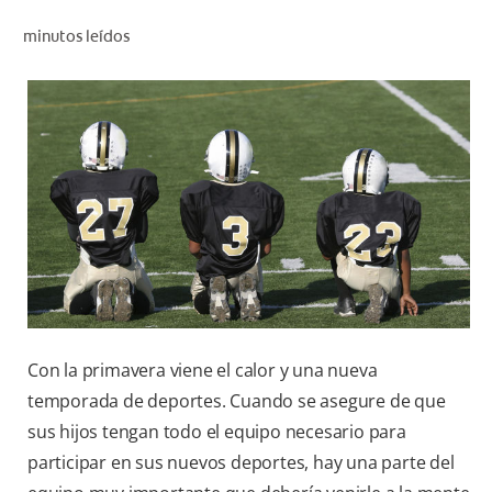
CHEQUEO DE SALUD BUCAL
minutos leídos
CORRESPONDENCIA DE PRODUCTOS
PROMOCIONES
SV (ES)
SUSCRÍBASE
Con la primavera viene el calor y una nueva
temporada de deportes. Cuando se asegure de que
sus hijos tengan todo el equipo necesario para
participar en sus nuevos deportes, hay una parte del