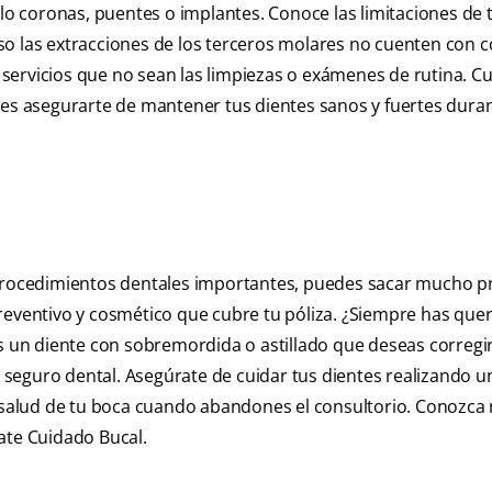
 coronas, puentes o implantes. Conoce las limitaciones de 
so las extracciones de los terceros molares no cuenten con c
servicios que no sean las limpiezas o exámenes de rutina. C
des asegurarte de mantener tus dientes sanos y fuertes dura
a procedimientos dentales importantes, puedes sacar mucho 
reventivo y cosmético que cubre tu póliza. ¿Siempre has quer
es un diente con sobremordida o astillado que deseas corregir
seguro dental. Asegúrate de cuidar tus dientes realizando u
salud de tu boca cuando abandones el consultorio. Conozca
ate Cuidado Bucal.