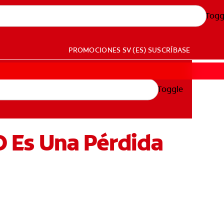
Togg
PROMOCIONES
SV (ES)
SUSCRÍBASE
Toggle
 O Es Una Pérdida