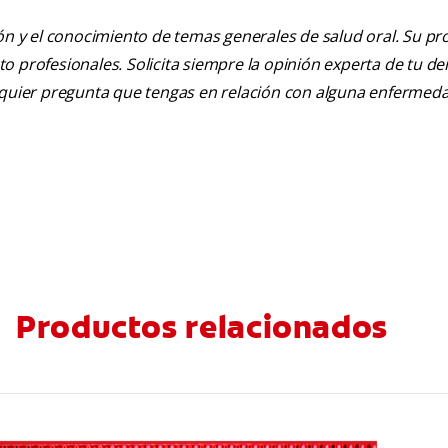
ión y el conocimiento de temas generales de salud oral. Su pr
nto profesionales. Solicita siempre la opinión experta de tu de
alquier pregunta que tengas en relación con alguna enfermed
Productos relacionados