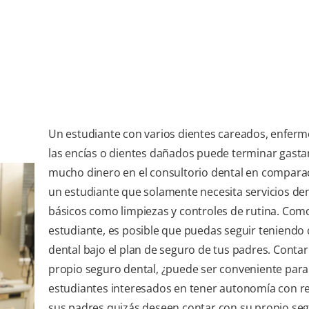
Un estudiante con varios dientes careados, enfer
las encías o dientes dañados puede terminar gast
mucho dinero en el consultorio dental en compara
un estudiante que solamente necesita servicios de
básicos como limpiezas y controles de rutina. Com
estudiante, es posible que puedas seguir teniendo
dental bajo el plan de seguro de tus padres. Contar
propio seguro dental, ¿puede ser conveniente para 
estudiantes interesados en tener autonomía con r
sus padres quizás deseen contar con su propio se