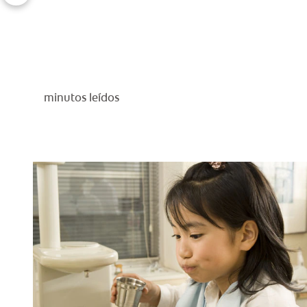
minutos leídos