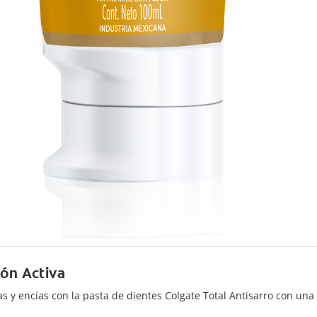
ión Activa
las y encías con la pasta de dientes Colgate Total Antisarro con u