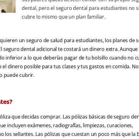
dental, pero el seguro dental para estudiantes no 
cubre lo mismo que un plan familiar.
equieren un seguro de salud para estudiantes, los planes de 
l seguro dental adicional te costará un dinero extra. Aunque
 inferior a lo que deberías pagar de tu bolsillo cuando no 
el dinero posible para tus clases y tus gastos en comida. No 
ro puede cubrir.
ntes?
óliza que decidas comprar. Las pólizas básicas de seguro den
e incluyen exámenes, radiografías, limpiezas, curaciones,
 los sellantes. Las pólizas que cuestan un poco más que la 