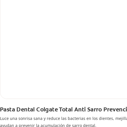
Pasta Dental Colgate Total Anti Sarro Prevenc
Luce una sonrisa sana y reduce las bacterias en los dientes, mejil
ayudan a prevenir la acumulación de sarro dental.