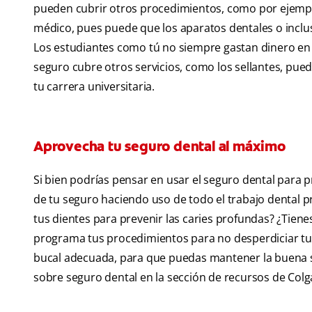
pueden cubrir otros procedimientos, como por ejemplo
médico, pues puede que los aparatos dentales o inclu
Los estudiantes como tú no siempre gastan dinero en 
seguro cubre otros servicios, como los sellantes, pue
tu carrera universitaria.
Aprovecha tu seguro dental al máximo
Si bien podrías pensar en usar el seguro dental par
de tu seguro haciendo uso de todo el trabajo dental p
tus dientes para prevenir las caries profundas? ¿Tien
programa tus procedimientos para no desperdiciar tu 
bucal adecuada, para que puedas mantener la buena 
sobre seguro dental en la sección de recursos de Colg