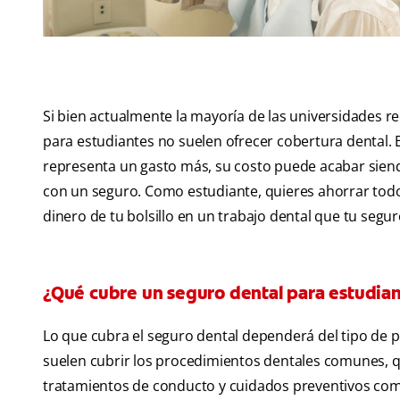
Si bien actualmente la mayoría de las universidades r
para estudiantes no suelen ofrecer cobertura dental. E
representa un gasto más, su costo puede acabar siendo
con un seguro. Como estudiante, quieres ahorrar todo 
dinero de tu bolsillo en un trabajo dental que tu segu
¿Qué cubre un seguro dental para estudia
Lo que cubra el seguro dental dependerá del tipo de p
suelen cubrir los procedimientos dentales comunes, qu
tratamientos de conducto y cuidados preventivos como