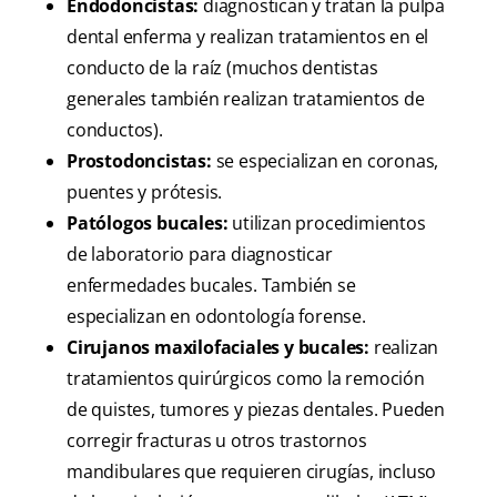
Endodoncistas:
diagnostican y tratan la pulpa
dental enferma y realizan tratamientos en el
conducto de la raíz (muchos dentistas
generales también realizan tratamientos de
conductos).
Prostodoncistas:
se especializan en coronas,
puentes y prótesis.
Patólogos bucales:
utilizan procedimientos
de laboratorio para diagnosticar
enfermedades bucales. También se
especializan en odontología forense.
Cirujanos maxilofaciales y bucales:
realizan
tratamientos quirúrgicos como la remoción
de quistes, tumores y piezas dentales. Pueden
corregir fracturas u otros trastornos
mandibulares que requieren cirugías, incluso