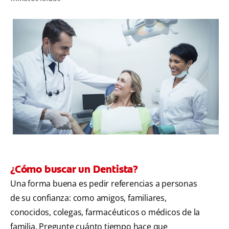
CHEQUEO DE SALUD BUCAL
CORRESPONDENCIA DE PRODUCTOS
PROMOCIONES
SV (ES)
SUSCRÍBASE
¿Cómo buscar un Dentista?
Una forma buena es pedir referencias a personas
de su confianza: como amigos, familiares,
conocidos, colegas, farmacéuticos o médicos de la
familia. Pregunte cuánto tiempo hace que