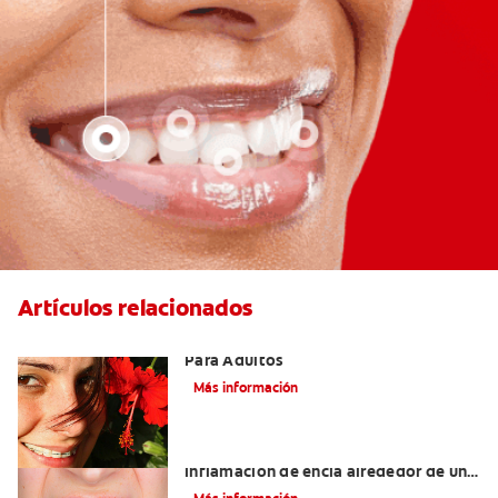
Artículos relacionados
Las Mejores Opciones De Ortodoncia
Para Adultos
Más información
¿Cuáles son las posibles causas de una
inflamación de encía alrededor de un
diente?