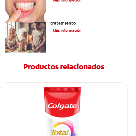
Más información
Lengua saburral: Síntomas, causas y
tratamiento
Más información
Productos relacionados