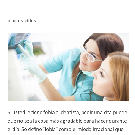
CHEQUEO DE SALUD BUCAL
CORRESPONDENCIA DE PRODUCTOS
minutos leídos
PROMOCIONES
SV (ES)
SUSCRÍBASE
Si usted le tiene fobia al dentista, pedir una cita puede
que no sea la cosa más agradable para hacer durante
el día. Se define “fobia” como el miedo irracional que