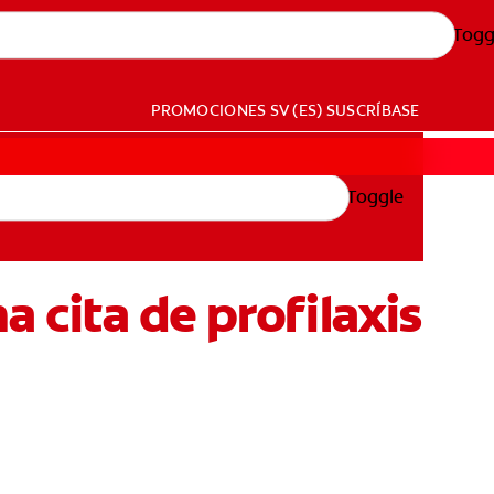
Togg
PROMOCIONES
SV (ES)
SUSCRÍBASE
Toggle
a cita de profilaxis