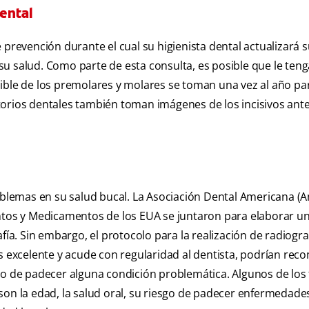
ental
prevención durante el cual su higienista dental actualizará su
u salud. Como parte de esta consulta, es posible que le ten
dible de los premolares y molares se toman una vez al año pa
orios dentales también toman imágenes de los incisivos ante
roblemas en su salud bucal. La Asociación Dental Americana (
entos y Medicamentos de los EUA se juntaron para elaborar un
fía. Sin embargo, el protocolo para la realización de radiogra
es excelente y acude con regularidad al dentista, podrían re
go de padecer alguna condición problemática. Algunos de los 
on la edad, la salud oral, su riesgo de padecer enfermedades