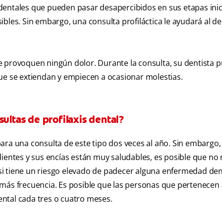
dentales que pueden pasar desapercibidos en sus etapas inici
bles. Sin embargo, una consulta profiláctica le ayudará al de
o le provoquen ningún dolor. Durante la consulta, su dentista 
ue se extiendan y empiecen a ocasionar molestias.
ultas de profilaxis dental?
ara una consulta de este tipo dos veces al año. Sin embargo, 
dientes y sus encías están muy saludables, es posible que no 
, si tiene un riesgo elevado de padecer alguna enfermedad den
 más frecuencia. Es posible que las personas que pertenecen
dental cada tres o cuatro meses.