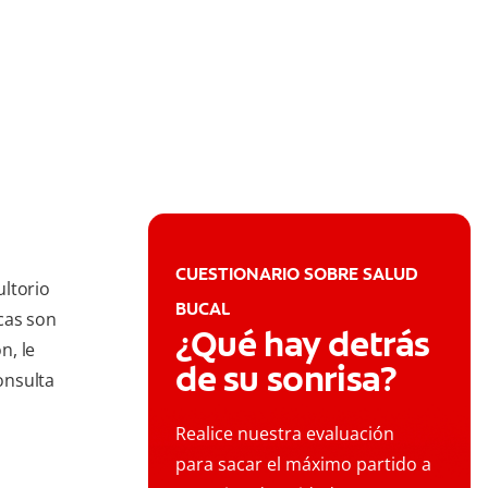
CUESTIONARIO SOBRE SALUD
ultorio
BUCAL
icas son
¿Qué hay detrás
n, le
de su sonrisa?
onsulta
Realice nuestra evaluación
para sacar el máximo partido a