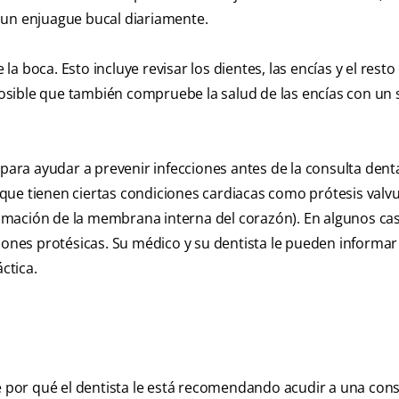
 y un enjuague bucal diariamente.
 boca. Esto incluye revisar los dientes, las encías y el resto 
osible que también compruebe la salud de las encías con un
 para ayudar a prevenir infecciones antes de la consulta denta
que tienen ciertas condiciones cardiacas como prótesis valv
flamación de la membrana interna del corazón). En algunos ca
iones protésicas. Su médico y su dentista le pueden informar 
ctica.
te por qué el dentista le está recomendando acudir a una cons