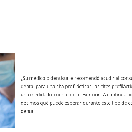
¿Su médico o dentista le recomendó acudir al cons
dental para una cita profiláctica? Las citas profiláct
una medida frecuente de prevención. A continuació
decimos qué puede esperar durante este tipo de c
dental.