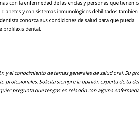
nas con la enfermedad de las encías y personas que tienen c
 diabetes y con sistemas inmunológicos debilitados también
l dentista conozca sus condiciones de salud para que pueda
profilaxis dental.
ión y el conocimiento de temas generales de salud oral. Su pr
nto profesionales. Solicita siempre la opinión experta de tu de
alquier pregunta que tengas en relación con alguna enfermed