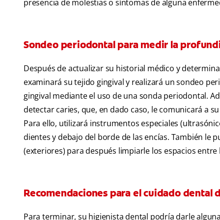
presencia de molestias o síntomas de alguna enferme
Sondeo periodontal para medir la profundi
Después de actualizar su historial médico y determinar
examinará su tejido gingival y realizará un sondeo pe
gingival mediante el uso de una sonda periodontal. Ade
detectar caries, que, en dado caso, le comunicará a su 
Para ello, utilizará instrumentos especiales (ultrasó
dientes y debajo del borde de las encías. También le p
(exteriores) para después limpiarle los espacios entre 
Recomendaciones para el cuidado dental d
Para terminar, su higienista dental podría darle algu