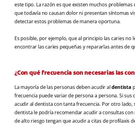
este tipo. La razón es que existen muchos problemas 
que todavía no causan dolor ni presentan síntomas visi
detectar estos problemas de manera oportuna.
Es posible, por ejemplo, que al principio las caries n
encontrar las caries pequeñas y repararlas antes de q
¿Con qué frecuencia son necesarias las cons
La mayoría de las personas deben acudir al
dentista
p
frecuencia puede variar de persona a persona. Si sus 
acudir al dentista con tanta frecuencia. Por otro lado
dentista le podría recomendar acudir a consultas con
de alto riesgo tengan que acudir a citas de profilaxis 