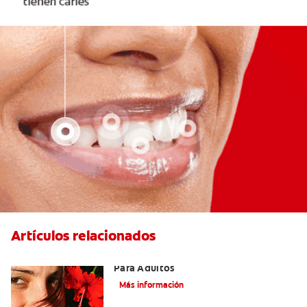
Artículos relacionados
Las Mejores Opciones De Ortodoncia
Para Adultos
Más información