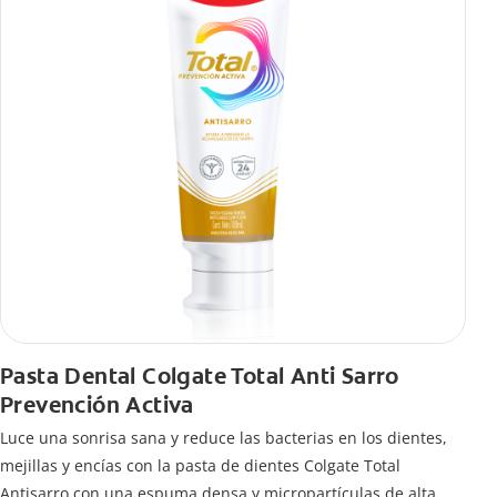
Pasta Dental Colgate Total Anti Sarro
Prevención Activa
Luce una sonrisa sana y reduce las bacterias en los dientes,
mejillas y encías con la pasta de dientes Colgate Total
Antisarro con una espuma densa y micropartículas de alta