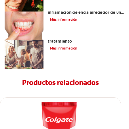
¿Cuáles son las posibles causas de una
inflamación de encía alrededor de un
diente?
Más información
Lengua saburral: Síntomas, causas y
tratamiento
Más información
Productos relacionados