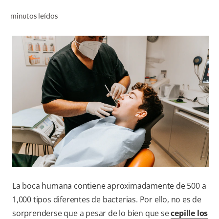
CHEQUEO DE SALUD BUCAL
minutos leídos
CORRESPONDENCIA DE PRODUCTOS
PROMOCIONES
SV (ES)
SUSCRÍBASE
La boca humana contiene aproximadamente de 500 a
1,000 tipos diferentes de bacterias. Por ello, no es de
sorprenderse que a pesar de lo bien que se
cepille los