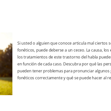
Si usted o alguien que conoce articula mal ciertos 
fonéticos, puede deberse a un ceceo. La causa, los 
los tratamientos de este trastorno del habla puede
en función de cada caso. Descubra por qué las per
pueden tener problemas para pronunciar algunos
fonéticos correctamente y qué se puede hacer al r