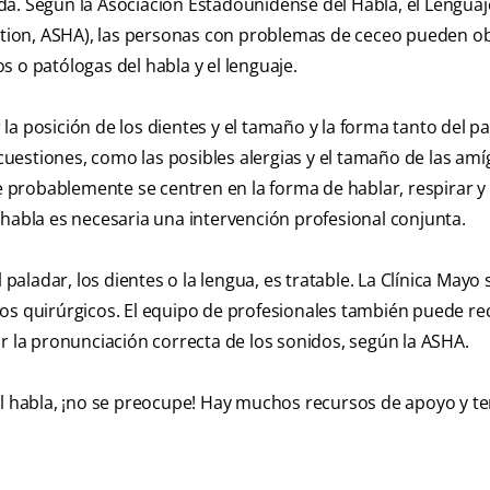
a. Según la Asociación Estadounidense del Habla, el Lenguaje
tion, ASHA), las personas con problemas de ceceo pueden o
 o patólogas del habla y el lenguaje.
a posición de los dientes y el tamaño y la forma tanto del p
estiones, como las posibles alergias y el tamaño de las amí
je probablemente se centren en la forma de hablar, respirar 
 habla es necesaria una intervención profesional conjunta.
 paladar, los dientes o la lengua, es tratable. La Clínica Mayo
tos quirúrgicos. El equipo de profesionales también puede 
r la pronunciación correcta de los sonidos, según la ASHA.
el habla, ¡no se preocupe! Hay muchos recursos de apoyo y te