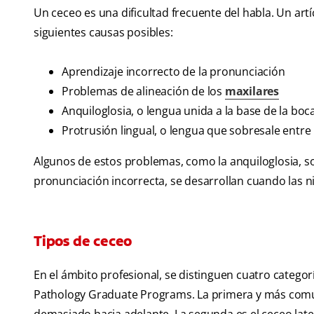
Un ceceo es una dificultad frecuente del habla. Un a
siguientes causas posibles:
Aprendizaje incorrecto de la pronunciación
Problemas de alineación de los
maxilares
Anquiloglosia, o lengua unida a la base de la bo
Protrusión lingual, o lengua que sobresale entre 
Algunos de estos problemas, como la anquiloglosia, s
pronunciación incorrecta, se desarrollan cuando las n
Tipos de ceceo
En el ámbito profesional, se distinguen cuatro catego
Pathology Graduate Programs. La primera y más común