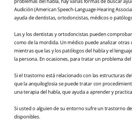
problemas del habla, hay varias formas de buscar ayud
Audición (American Speech-Language-Hearing Associa
ayuda de dentistas, ortodoncistas, médicos o patólogos
Las y los dentistas y ortodoncistas pueden comprobar l
como de la mordida. Un médico puede analizar otras cu
mientras que las y los patólogos del habla y el lengua
la persona. En ocasiones, para tratar un problema del
Si el trastorno está relacionado con las estructuras del
que la anquiloglosia se puede tratar con procedimien
una terapia del habla, que ayuda a aprender y practica
Si usted o alguien de su entorno sufre un trastorno d
disponibles.