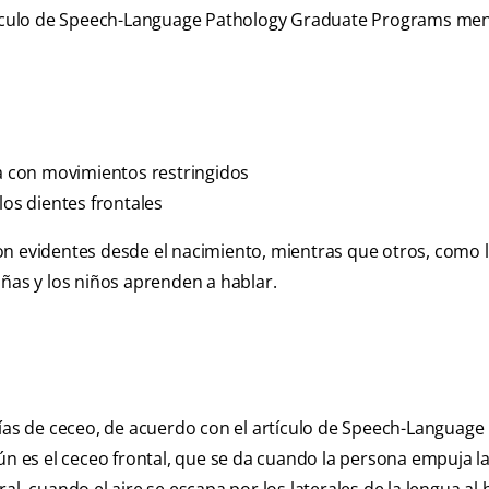
rtículo de Speech-Language Pathology Graduate Programs men
ca con movimientos restringidos
los dientes frontales
on evidentes desde el nacimiento, mientras que otros, como 
iñas y los niños aprenden a hablar.
rías de ceceo, de acuerdo con el artículo de Speech-Language
 es el ceceo frontal, que se da cuando la persona empuja l