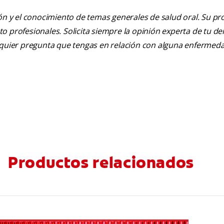
ión y el conocimiento de temas generales de salud oral. Su pr
nto profesionales. Solicita siempre la opinión experta de tu de
alquier pregunta que tengas en relación con alguna enfermed
Productos relacionados