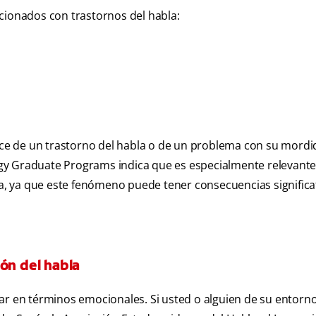
cionados con trastornos del habla:
e de un trastorno del habla o de un problema con su mordida
gy Graduate Programs indica que es especialmente relevant
gua, ya que este fenómeno puede tener consecuencias significa
ón del habla
ar en términos emocionales. Si usted o alguien de su entorno