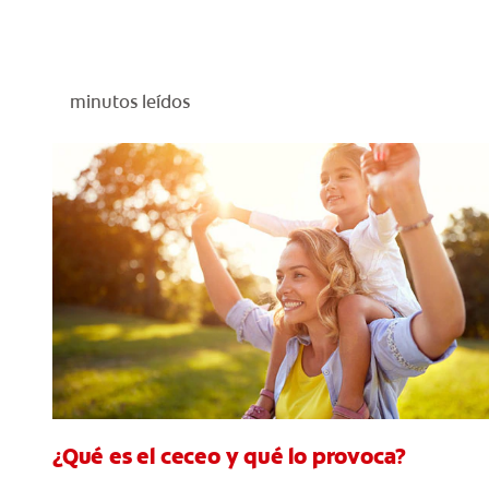
minutos leídos
¿Qué es el ceceo y qué lo provoca?