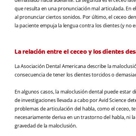
demasiado hacia adelante. La segunda es el ceceo latera
que resulta en una pronunciación mal articulada. En el 
al pronunciar ciertos sonidos. Por último, el ceceo de
la paciente empuja la lengua contra los dientes (y no en
La relación entre el ceceo y los dientes de
La Asociación Dental Americana describe la maloclusió
consecuencia de tener los dientes torcidos o demasi
En algunos casos, la maloclusión dental puede estar d
de investigaciones llevada a cabo por Avid Science de
problemas de articulación del habla, como el ceceo, 
necesariamente deriva en un trastorno del habla, ni l
gravedad de la maloclusión.