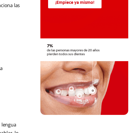
¡Empiece ya mismo!
ciona las
la
a lengua