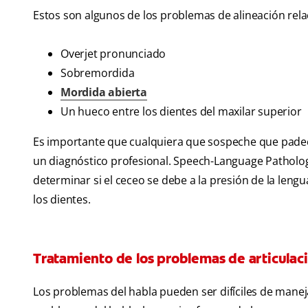
Estos son algunos de los problemas de alineación rela
Overjet pronunciado
Sobremordida
Mordida abierta
Un hueco entre los dientes del maxilar superior
Es importante que cualquiera que sospeche que padec
un diagnóstico profesional. Speech-Language Patholo
determinar si el ceceo se debe a la presión de la len
los dientes.
Tratamiento de los problemas de articulaci
Los problemas del habla pueden ser difíciles de manej