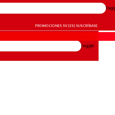
Togg
PROMOCIONES
SV (ES)
SUSCRÍBASE
Toggle