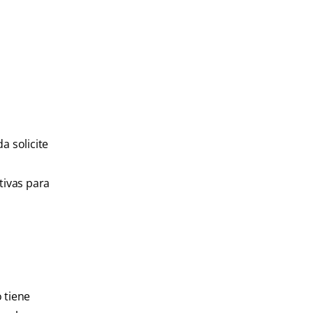
 solicite
e
tivas para
 tiene