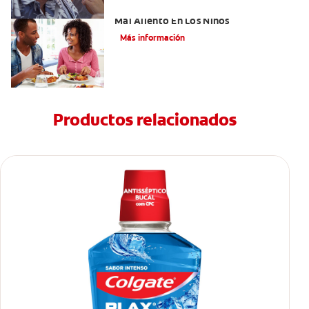
Cinco Razones Sorprendentes Para El
Mal Aliento En Los Niños
Más información
Productos relacionados