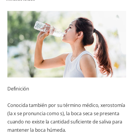
CHEQUEO DE SALUD BUCAL
CORRESPONDENCIA DE PRODUCTOS
PROMOCIONES
SV (ES)
SUSCRÍBASE
Definición
Conocida también por su término médico, xerostomía
(la x se pronuncia como s), la boca seca se presenta
cuando no existe la cantidad suficiente de saliva para
mantener la boca húmeda.