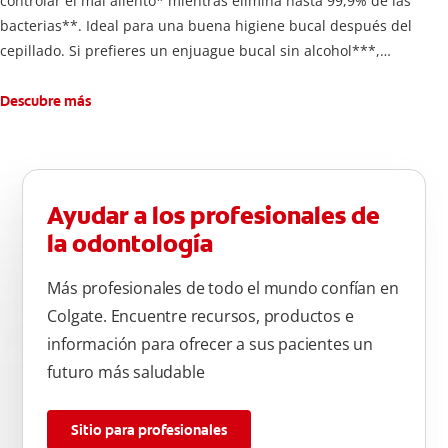
controlar el mal aliento* mientras elimina hasta 99,9% de las
bacterias**. Ideal para una buena higiene bucal después del
cepillado. Si prefieres un enjuague bucal sin alcohol***,
disfruta frescura intensa sin ardor en cada enjuague.
Descubre más
Ayudar a los profesionales de
la odontología
Más profesionales de todo el mundo confían en
Colgate. Encuentre recursos, productos e
información para ofrecer a sus pacientes un
futuro más saludable
Sitio para profesionales