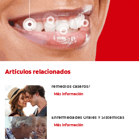
Artículos relacionados
¿Cómo quitar el mal aliento con
remedios caseros?
Más información
El Mal Aliento Y Su Relación Con Las
Enfermedades Orales Y Sistémicas
Más información