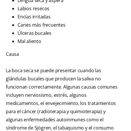
Lengua seca y áspera
Labios resecos
Encías irritadas
Caries más frecuentes
Úlceras bucales
Mal aliento
Causa
La boca seca se puede presentar cuando las
glándulas bucales que producen la saliva no
funcionan correctamente. Algunas causas comunes
incluyen nerviosismo, estrés, algunos
medicamentos, el envejecimiento, los tratamientos
para el cáncer (radioterapia y quimioterapia) y
algunas enfermedades autoinmunes como el
síndrome de Sjögren, el tabaquismo y el consumo