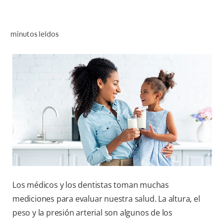
CHEQUEO DE SALUD BUCAL
CORRESPONDENCIA DE PRODUCTOS
minutos leídos
PROMOCIONES
SV (ES)
SUSCRÍBASE
Los médicos y los dentistas toman muchas
mediciones para evaluar nuestra salud. La altura, el
peso y la presión arterial son algunos de los