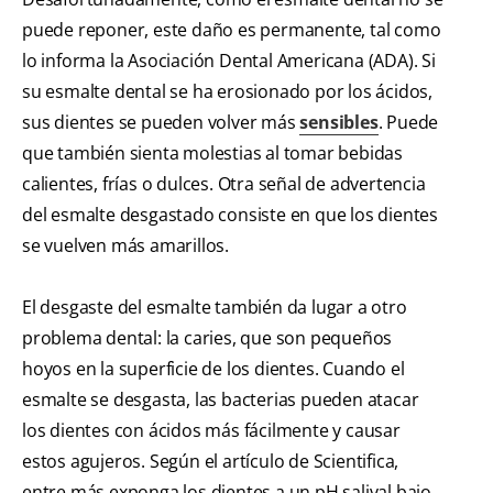
puede reponer, este daño es permanente, tal como
lo informa la Asociación Dental Americana (ADA). Si
su esmalte dental se ha erosionado por los ácidos,
sus dientes se pueden volver más
sensibles
. Puede
que también sienta molestias al tomar bebidas
calientes, frías o dulces. Otra señal de advertencia
del esmalte desgastado consiste en que los dientes
se vuelven más amarillos.
El desgaste del esmalte también da lugar a otro
problema dental: la caries, que son pequeños
hoyos en la superficie de los dientes. Cuando el
esmalte se desgasta, las bacterias pueden atacar
los dientes con ácidos más fácilmente y causar
estos agujeros. Según el artículo de Scientifica,
entre más exponga los dientes a un pH salival bajo