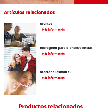
Artículos relacionados
Placeres culposos: Masticar hielo y sus
dientes
Más información
Tratamientos con peróxido de
hidrógeno para dientes y encías
Más información
¿El pH de la pasta dental puede
afectar el esmalte?
Más información
Productos relacionados