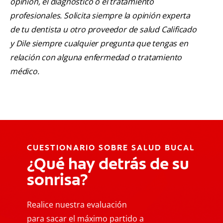
opinión, el diagnóstico o el tratamiento
profesionales. Solicita siempre la opinión experta
de tu dentista u otro proveedor de salud Calificado
y Dile siempre cualquier pregunta que tengas en
relación con alguna enfermedad o tratamiento
médico.
CUESTIONARIO SOBRE SALUD BUCAL
¿Qué hay detrás de su
sonrisa?
Realice nuestra evaluación
para sacar el máximo partido a