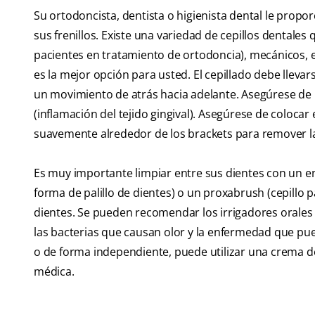
Su ortodoncista, dentista o higienista dental le pro
sus frenillos. Existe una variedad de cepillos dentale
pacientes en tratamiento de ortodoncia), mecánicos, el
es la mejor opción para usted. El cepillado debe llevar
un movimiento de atrás hacia adelante. Asegúrese de rem
(inflamación del tejido gingival). Asegúrese de colocar e
suavemente alrededor de los brackets para remover la
Es muy importante limpiar entre sus dientes con un en
forma de palillo de dientes) o un proxabrush (cepillo p
dientes. Se pueden recomendar los irrigadores orales pa
las bacterias que causan olor y la enfermedad que puede
o de forma independiente, puede utilizar una crema de
médica.