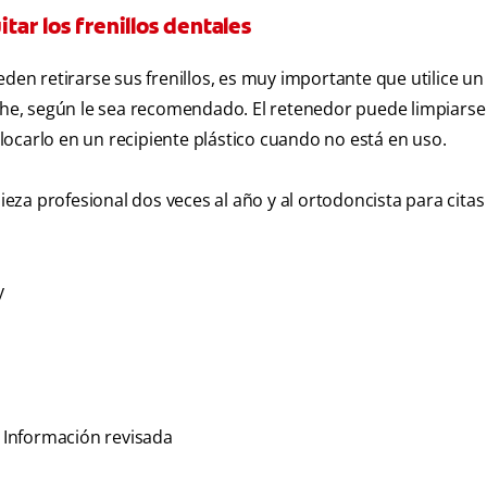
ar los frenillos dentales
n retirarse sus frenillos, es muy importante que utilice un
oche, según le sea recomendado. El retenedor puede limpiars
colocarlo en un recipiente plástico cuando no está en uso.
pieza profesional dos veces al año y al ortodoncista para citas
y
. Información revisada