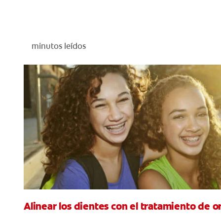
minutos leídos
Alinear los dientes con el tratamiento de 