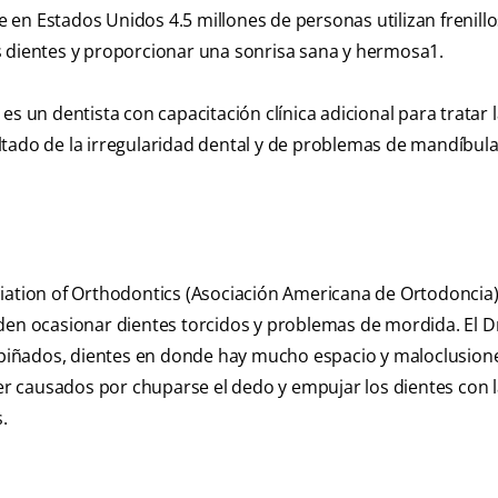
en Estados Unidos 4.5 millones de personas utilizan frenillo
s dientes y proporcionar una sonrisa sana y hermosa
1
.
un dentista con capacitación clínica adicional para tratar l
tado de la irregularidad dental y de problemas de mandíbula
ciation of Orthodontics (Asociación Americana de Ortodoncia
den ocasionar dientes torcidos y problemas de mordida. El D
 apiñados, dientes en donde hay mucho espacio y maloclusion
 causados por chuparse el dedo y empujar los dientes con l
.