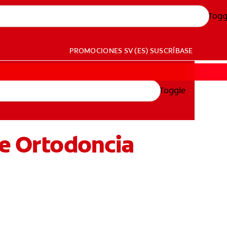
Togg
PROMOCIONES
SV (ES)
SUSCRÍBASE
Toggle
De Ortodoncia