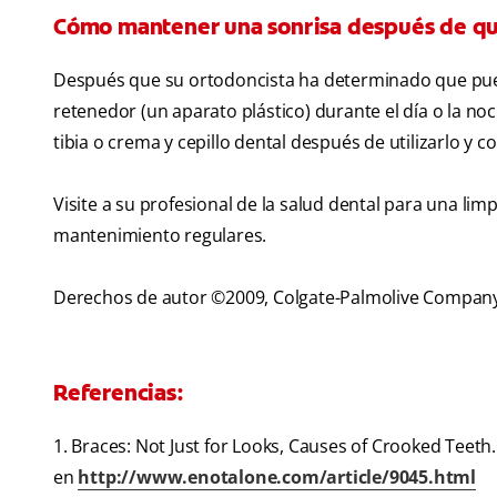
Cómo mantener una sonrisa después de quit
Después que su ortodoncista ha determinado que puede
retenedor (un aparato plástico) durante el día o la n
tibia o crema y cepillo dental después de utilizarlo y 
Visite a su profesional de la salud dental para una lim
mantenimiento regulares.
Derechos de autor ©2009, Colgate-Palmolive Compan
Referencias:
1. Braces: Not Just for Looks, Causes of Crooked Teeth
en
http://www.enotalone.com/article/9045.html