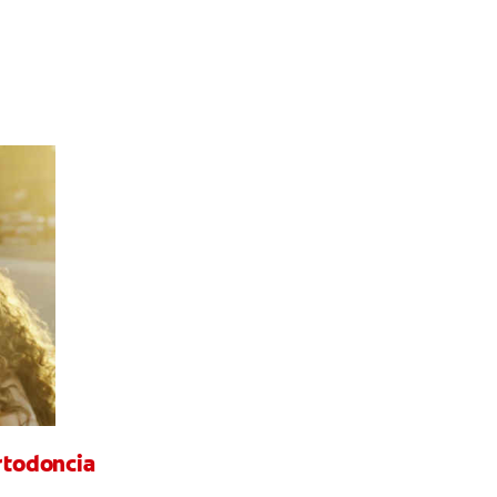
ortodoncia