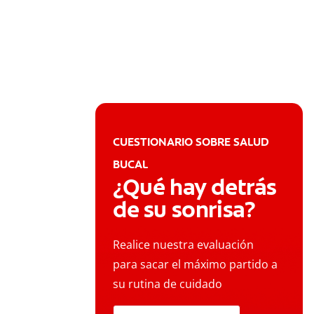
CUESTIONARIO SOBRE SALUD
BUCAL
¿Qué hay detrás
de su sonrisa?
Realice nuestra evaluación
para sacar el máximo partido a
su rutina de cuidado