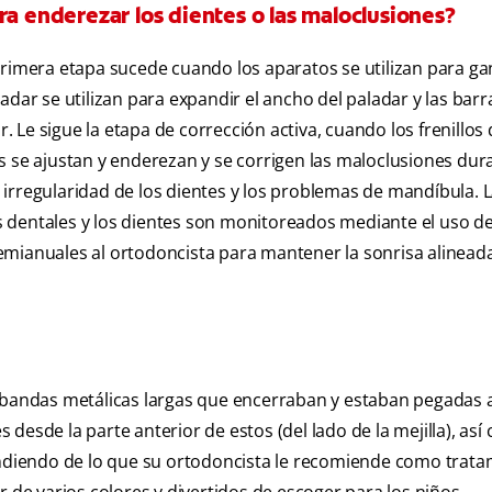
ra enderezar los dientes o las maloclusiones?
primera etapa sucede cuando los aparatos se utilizan para ga
adar se utilizan para expandir el ancho del paladar y las barr
r. Le sigue la etapa de corrección activa, cuando los frenillos
s se ajustan y enderezan y se corrigen las maloclusiones dur
irregularidad de los dientes y los problemas de mandíbula. L
los dentales y los dientes son monitoreados mediante el uso d
 semianuales al ortodoncista para mantener la sonrisa alineada
s bandas metálicas largas que encerraban y estaban pegadas 
es desde la parte anterior de estos (del lado de la mejilla), as
pendiendo de lo que su ortodoncista le recomiende como trata