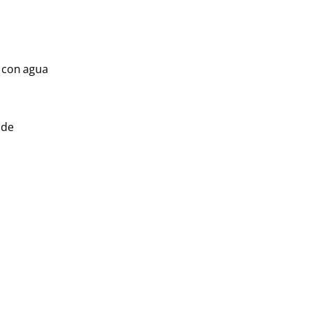
e con agua
 de