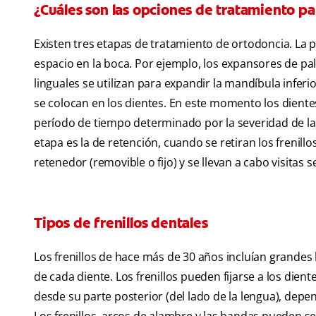
¿Cuáles son las opciones de tratamiento pa
Existen tres etapas de tratamiento de ortodoncia. La 
espacio en la boca. Por ejemplo, los expansores de pal
linguales se utilizan para expandir la mandíbula inferio
se colocan en los dientes. En este momento los diente
período de tiempo determinado por la severidad de la 
etapa es la de retención, cuando se retiran los frenil
retenedor (removible o fijo) y se llevan a cabo visitas
Tipos de frenillos dentales
Los frenillos de hace más de 30 años incluían grande
de cada diente. Los frenillos pueden fijarse a los dient
desde su parte posterior (del lado de la lengua), de