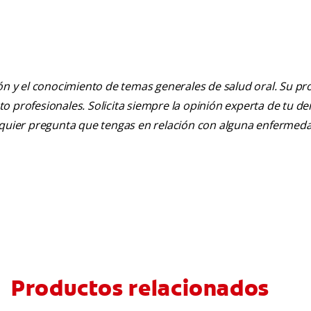
ión y el conocimiento de temas generales de salud oral. Su pr
nto profesionales. Solicita siempre la opinión experta de tu de
alquier pregunta que tengas en relación con alguna enfermed
Productos relacionados