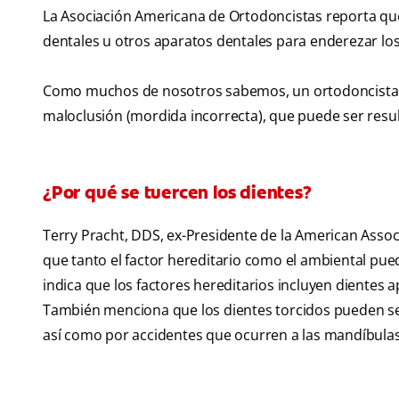
La Asociación Americana de Ortodoncistas reporta que 
dentales u otros aparatos dentales para enderezar lo
Como muchos de nosotros sabemos, un ortodoncista es 
maloclusión (mordida incorrecta), que puede ser resul
¿Por qué se tuercen los dientes?
Terry Pracht, DDS, ex-Presidente de la American Asso
que tanto el factor hereditario como el ambiental pue
indica que los factores hereditarios incluyen dientes
También menciona que los dientes torcidos pueden ser
así como por accidentes que ocurren a las mandíbulas