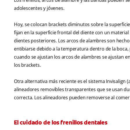
Los frenillos, arcos de alambre y las bandas pueden se
adolescentes y jóvenes.
Hoy, se colocan brackets diminutos sobre la superficie
fijan en la superficie frontal del diente con un materia
dientes posteriores. Los arcos de alambres son hechos 
entibiarse debido a la temperatura dentro de la boca,
cuando se ajustan los arcos de alambres se ajustan en
los brackets.
Otra alternativa más reciente es el sistema Invisalign 
alineadores removibles transparentes que se usan duran
correcta. Los alineadores pueden removerse al comer, cep
El cuidado de los frenillos dentales