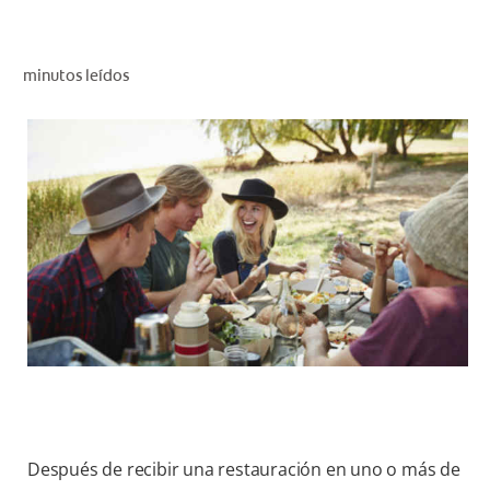
CHEQUEO DE SALUD BUCAL
CORRESPONDENCIA DE PRODUCTOS
minutos leídos
PROMOCIONES
SV (ES)
SUSCRÍBASE
Después de recibir una restauración en uno o más de