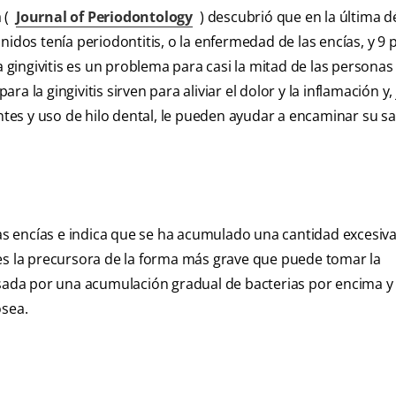
 (
Journal of Periodontology
) descubrió que en la última d
idos tenía periodontitis, o la enfermedad de las encías, y 9 
a gingivitis es un problema para casi la mitad de las personas
 la gingivitis sirven para aliviar el dolor y la inflamación y,
entes y uso de hilo dental, le pueden ayudar a encaminar su s
las encías e indica que se ha acumulado una cantidad excesiva
is es la precursora de la forma más grave que puede tomar la
usada por una acumulación gradual de bacterias por encima y
ósea.