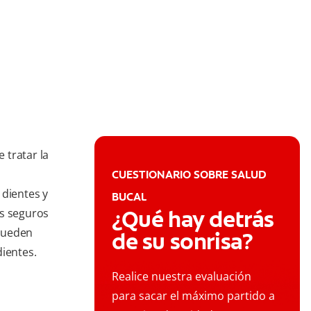
 tratar la
CUESTIONARIO SOBRE SALUD
 dientes y
BUCAL
¿Qué hay detrás
os seguros
 pueden
de su sonrisa?
dientes.
Realice nuestra evaluación
para sacar el máximo partido a