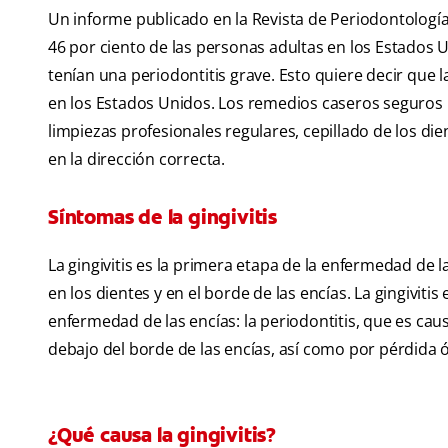
Un informe publicado en la Revista de Periodontología
46 por ciento de las personas adultas en los Estados Un
tenían una periodontitis grave. Esto quiere decir que l
en los Estados Unidos. Los remedios caseros seguros para
limpiezas profesionales regulares, cepillado de los di
en la dirección correcta.
Síntomas de la gingivitis
La gingivitis es la primera etapa de la enfermedad de 
en los dientes y en el borde de las encías. La gingivit
enfermedad de las encías: la periodontitis, que es ca
debajo del borde de las encías, así como por pérdida 
¿Qué causa la gingivitis?