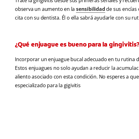
Trate la gingivitis desde sus primeras señales y recue
observa un aumento en la
sensibilidad
de sus encías 
cita con su dentista. Él o ella sabrá ayudarle con su r
¿Qué enjuague es bueno para la gingivitis
Incorporar un enjuague bucal adecuado en tu rutina di
Estos enjuagues no solo ayudan a reducir la acumulaci
aliento asociado con esta condición. No esperes a q
especializado para la gigivitis