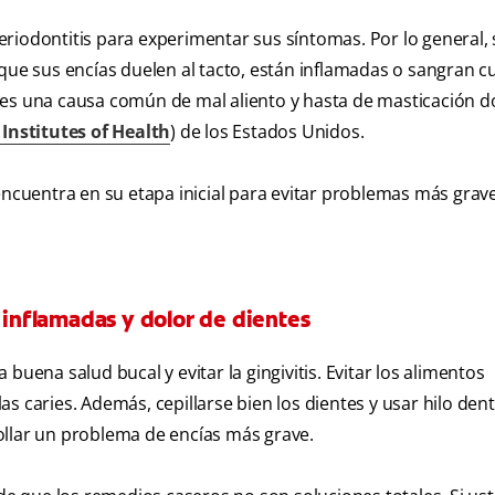
riodontitis para experimentar sus síntomas. Por lo general, 
que sus encías duelen al tacto, están inflamadas o sangran 
ién es una causa común de mal aliento y hasta de masticación d
Institutes of Health
) de los Estados Unidos.
encuentra en su etapa inicial para evitar problemas más grave
s inflamadas y dolor de dientes
buena salud bucal y evitar la gingivitis. Evitar los alimentos
s caries. Además, cepillarse bien los dientes y usar hilo den
rrollar un problema de encías más grave.