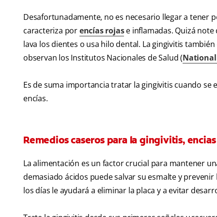
Desafortunadamente, no es necesario llegar a tener pe
caracteriza por
encías rojas
e inflamadas. Quizá note 
lava los dientes o usa hilo dental. La gingivitis tamb
observan los Institutos Nacionales de Salud (
National 
Es de suma importancia tratar la gingivitis cuando se 
encías.
Remedios caseros para la gingivitis, encia
La alimentación es un factor crucial para mantener una 
demasiado ácidos puede salvar su esmalte y prevenir la
los días le ayudará a eliminar la placa y a evitar desa