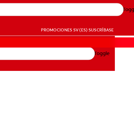
Togg
PROMOCIONES
SV (ES)
SUSCRÍBASE
Toggle