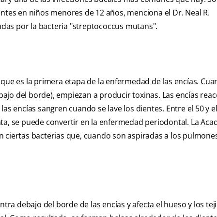
entes en niños menores de 12 años, menciona el Dr. Neal R.
nadas por la bacteria "streptococcus mutans".
 que es la primera etapa de la enfermedad de las encías. Cua
ebajo del borde), empiezan a producir toxinas. Las encías rea
as encías sangren cuando se lave los dientes. Entre el 50 y e
trata, se puede convertir en la enfermedad periodontal. La Ac
n ciertas bacterias que, cuando son aspiradas a los pulmones
ntra debajo del borde de las encías y afecta el hueso y los tej