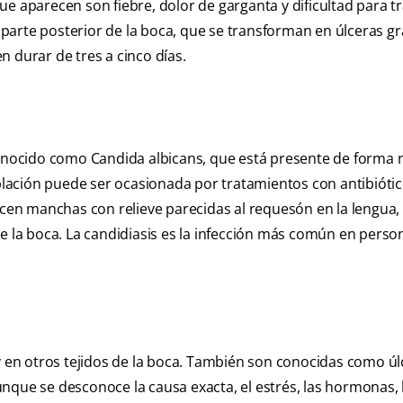
e aparecen son fiebre, dolor de garganta y dificultad para tr
parte posterior de la boca, que se transforman en úlceras g
 durar de tres a cinco días.
ocido como Candida albicans, que está presente de forma n
oblación puede ser ocasionada por tratamientos con antibióti
n manchas con relieve parecidas al requesón en la lengua, 
r de la boca. La candidiasis es la infección más común en pers
 y en otros tejidos de la boca. También son conocidas como ú
nque se desconoce la causa exacta, el estrés, las hormonas, 