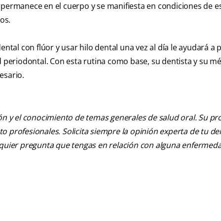
 permanece en el cuerpo y se manifiesta en condiciones de es
os.
ental con flúor y usar hilo dental una vez al día le ayudará a 
d periodontal. Con esta rutina como base, su dentista y su m
esario.
ión y el conocimiento de temas generales de salud oral. Su pr
nto profesionales. Solicita siempre la opinión experta de tu de
alquier pregunta que tengas en relación con alguna enfermed