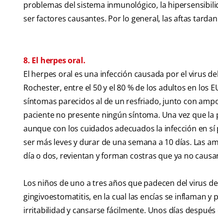
problemas del sistema inmunológico, la hipersensibil
ser factores causantes. Por lo general, las aftas tardan
8. El herpes oral.
El herpes oral es una infección causada por el virus d
Rochester, entre el 50 y el 80 % de los adultos en lo
síntomas parecidos al de un resfriado, junto con ampol
paciente no presente ningún síntoma. Una vez que la p
aunque con los cuidados adecuados la infección en sí
ser más leves y durar de una semana a 10 días. Las am
día o dos, revientan y forman costras que ya no caus
Los niños de uno a tres años que padecen del virus de
gingivoestomatitis, en la cual las encías se inflaman
irritabilidad y cansarse fácilmente. Unos días despué