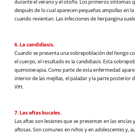
durante el verano y el otoño. Los primeros síntomas qu
después de lo cual aparecen pequeñas ampollas en la 
cuando revientan. Las infecciones de herpangina suelen
6. La candidiasis.
Cuando se presenta una sobrepoblación del hongo con
el cuerpo, el resultado es la candidiasis. Esta sobrep
quimioterapia. Como parte de esta enfermedad aparece
interior de las mejillas, el paladar y la parte posterio
VIH.
7. Las aftas bucales.
Las aftas son lesiones que se presentan en las encías
aftosas. Son comunes en niños y en adolescentes y, au