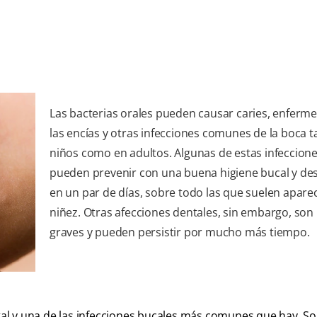
Las bacterias orales pueden causar caries, enferm
las encías y otras infecciones comunes de la boca t
niños como en adultos. Algunas de estas infeccione
pueden prevenir con una buena higiene bucal y de
en un par de días, sobre todo las que suelen aparec
niñez. Otras afecciones dentales, sin embargo, son
graves y pueden persistir por mucho más tiempo.
ntal y una de las infecciones bucales más comunes que hay. S