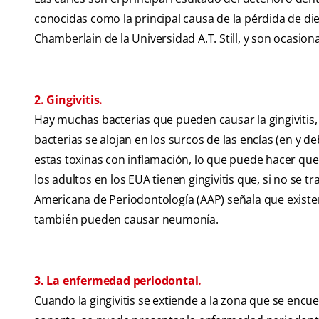
conocidas como la principal causa de la pérdida de di
Chamberlain de la Universidad A.T. Still, y son ocasio
2. Gingivitis.
Hay muchas bacterias que pueden causar la gingivitis,
bacterias se alojan en los surcos de las encías (en y d
estas toxinas con inflamación, lo que puede hacer que l
los adultos en los EUA tienen gingivitis que, si no se 
Americana de Periodontología (AAP) señala que existe
también pueden causar neumonía.
3. La enfermedad periodontal.
Cuando la gingivitis se extiende a la zona que se encue