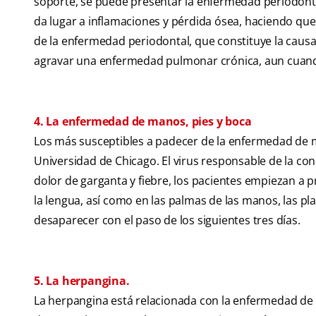
soporte, se puede presentar la enfermedad periodonta
da lugar a inflamaciones y pérdida ósea, haciendo que 
de la enfermedad periodontal, que constituye la caus
agravar una enfermedad pulmonar crónica, aun cuand
4. La enfermedad de manos, pies y boca
Los más susceptibles a padecer de la enfermedad de m
Universidad de Chicago. El virus responsable de la con
dolor de garganta y fiebre, los pacientes empiezan a p
la lengua, así como en las palmas de las manos, las pla
desaparecer con el paso de los siguientes tres días.
5. La herpangina.
La herpangina está relacionada con la enfermedad de m